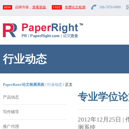
品牌升级，
查看新版
免费论文检测
186-7070-6900
行业动态
PaperRater论文检测系统
/
行业动态
/ 正文
专业学位论
产品动态
写作辅导
2012年12月25日 | 作者
测系统
推广代理