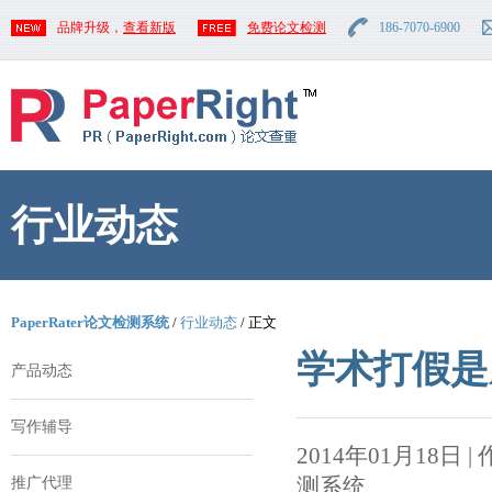
品牌升级，
查看新版
免费论文检测
186-7070-6900
行业动态
PaperRater论文检测系统
/
行业动态
/ 正文
学术打假是
产品动态
写作辅导
2014年01月18日 | 作者
测系统
推广代理