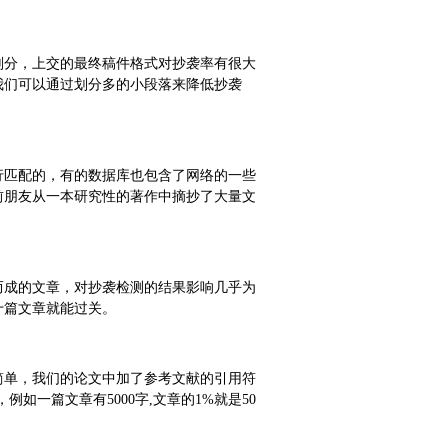
划分，上交的最终稿件格式对抄袭率有很大
我们可以通过划分多的小段落来降低抄袭
行匹配的，有的数据库也包含了网络的一些
前朋友从一本研究性的著作中摘抄了大量文
而成的文章，对抄袭检测的结果影响几乎为
十篇文章就能过关。
简单，我们的论文中加了参考文献的引用符
如一篇文章有5000字,文章的1%就是50