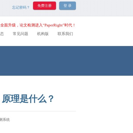
忘记密码？
全面升级，论文检测进入“PaperRight”时代！
态
常见问题
机构版
联系我们
？原理是什么？
文检测系统