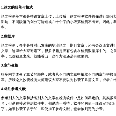
1.论文的段落与格式
论文检测基本都是整篇文章上传，上传后，论文检测软件首先进行部分
影响。不同段落的划分可能造成几十个字的小段落检测不出来。因此，
率。
2.数据库
论文检测，多半是针对已发表的毕业论文，期刊文章，还有会议论文进
文章。这里给大家透露下，很多书籍是没有包含在检测数据库中的。之
字，也没被查出来。就能看出，这个方法还是有效果的。
3.章节变换
很多同学改变了章节的顺序，或者从不同的文章中抽取不同的章节拼接
零。所以论文抄袭检测大师建议大家不要以为抄袭了几篇文章，或者几
4.标注参考文献
参考别人的文章和抄袭别人的文章在检测软件中是如何界定的。其实很
号，但是在抄袭检测软件中。都是统一看待，软件的阀值一般设定为1%，例
字，如果抄袭了多于50，即使加了参考文献，也会被判定为抄袭。