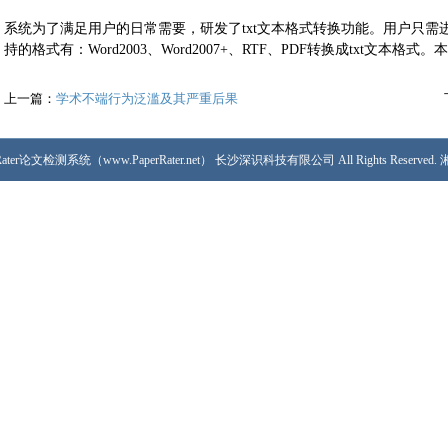
系统为了满足用户的日常需要，研发了txt文本格式转换功能。用户只
持的格式有：Word2003、Word2007+、RTF、PDF转换成txt文本
上一篇：
学术不端行为泛滥及其严重后果
PaperRater论文检测系统（www.PaperRater.net） 长沙深识科技有限公司 All Rights Reserved.
湘