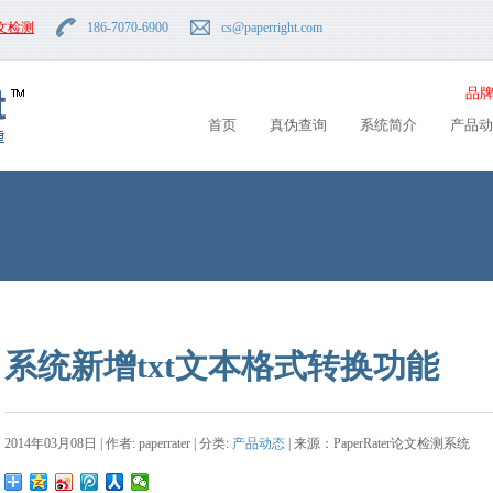
文检测
186-7070-6900
cs
@paperright.com
品牌
首页
真伪查询
系统简介
产品动
系统新增txt文本格式转换功能
2014年03月08日 | 作者: paperrater | 分类:
产品动态
| 来源：PaperRater论文检测系统