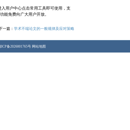
需进入用户中心点击常用工具即可使用，支
格式。本功能免费向广大用户开放。
下一篇：
学术不端论文的一般规律及应对策略
ICP备2026001765号
网站地图