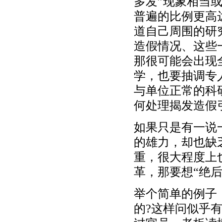
多发”现象相当
普遍的比例更高达
道自己周围的研
造假情况、这些
那很可能会出现
学，也要抽调专
与单位正常的科
何处理揭发造假
如果只是有一说
的雄力，却也缺
重，很大程度上
革，那要想“绝
举个简单的例子
的?这样问似乎