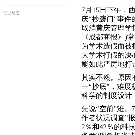
7月15日下午
行业动态
庆“抄袭门”事
取消黄庆管理学
《成都商报》)
为学术造假而被
大学术打假的决
能如此严厉地打
其实不然。原因
一“抄底”，难
科学的制度设计
先说“空前”难。
作者状况调查”报
2％和42％的科