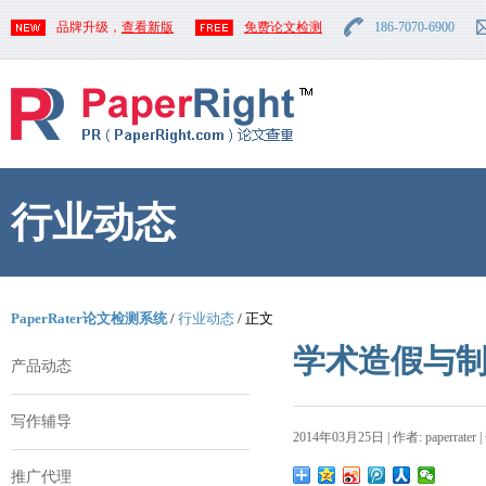
品牌升级，
查看新版
免费论文检测
186-7070-6900
行业动态
PaperRater论文检测系统
/
行业动态
/ 正文
学术造假与
产品动态
写作辅导
2014年03月25日 | 作者: paperrater 
推广代理