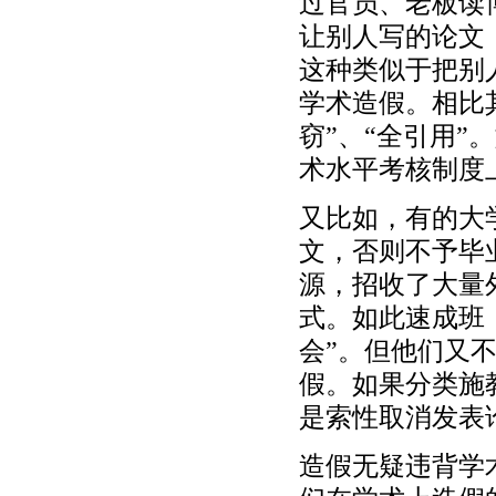
过官员、老板读
让别人写的论文
这种类似于把别
学术造假。相比
窃”、“全引用
术水平考核制度
又比如，有的大
文，否则不予毕
源，招收了大量
式。如此速成班
会”。但他们又
假。如果分类施
是索性取消发表
造假无疑违背学