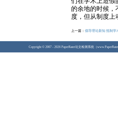
们在学术上造假
的余地的时候，
度，但从制度上
上一篇：
倡导理论新知 抵制学
Copyright © 2007 - 2026 PaperRater论文检测系统（www.PaperRa