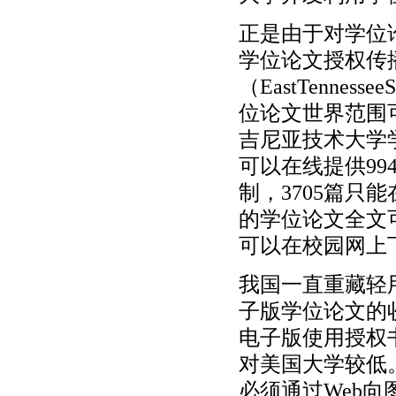
正是由于对学位
学位论文授权传
（EastTenness
位论文世界范围
吉尼亚技术大学学
可以在线提供99
制，3705篇只能
的学位论文全文
可以在校园网上
我国一直重藏轻
子版学位论文的
电子版使用授权
对美国大学较低
必须通过Web