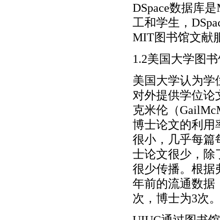
DSpace数据
工和学生，DSp
MIT图书馆文献
1.2美国大学图
美国大学认为学
对外提供学位论文
克米伦（GailM
博士论文的利用
很小，几乎每篇
士论文很少，除
很少传播。根据弗吉
年前的流通数据
次，博士为3次
UIUC通过图书