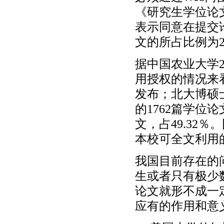
《研究生学位论
表示同意在提交
文的所占比例为24
据中国农业大学
用授权的情况来
发布；北大博硕
的1762篇学位
文，占49.32
本校可全文利用
我国目前存在的
生或者只有极少
论文就形不成一
应有的作用和意