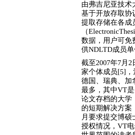
由弗吉尼亚技术大
基于开放存取协
提取存储在各成
（ElectronicT
数据，用户可免
供NDLTD成员
截至2007年7月
家个体成员[5
德国、瑞典、加
最多，其中VT
论文存档的大学，
的短期解决方案，
月要求提交博硕
授权情况，VT
世界范围的读者