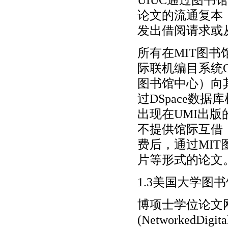
论文的流通复本
发出借阅请求或从P
所有在MIT图书
际联机编目系统OCLC
图书馆中心）向
过DSpace数
出现在UMI出
不提供馆际互借
费后，通过MIT
片等形式的论文
1.3美国大学图
博项士学位论文
(NetworkedDigit