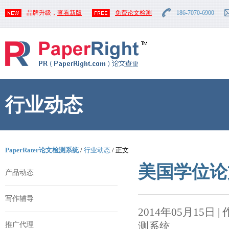
品牌升级，
查看新版
免费论文检测
186-7070-6900
行业动态
PaperRater论文检测系统
/
行业动态
/ 正文
美国学位论
产品动态
写作辅导
2014年05月15日 | 作者
测系统
推广代理