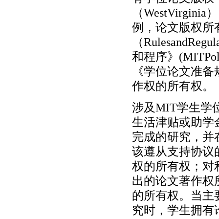
（WestVirg
例，论文版权所
（RulesandRegu
和程序》(MITPol
《学位论文准备
作权的所有权。
涉及MIT学生
生活津贴或助学
完成的研究，并
该遵从支持协议
权的所有权；对
出的论文著作权
的所有权。当主
究时，学生拥有