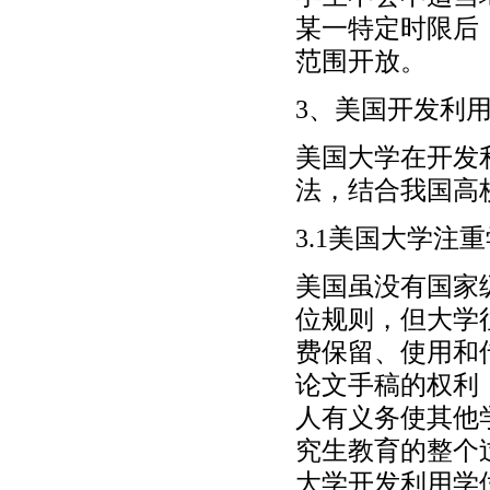
某一特定时限后
范围开放。
3、美国开发利
美国大学在开发
法，结合我国高
3.1美国大学注
美国虽没有国家
位规则，但大学
费保留、使用和
论文手稿的权利
人有义务使其他
究生教育的整个
大学开发利用学