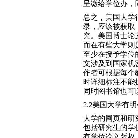
呈缴给学位办，
总之，美国大学
录，应该被获取
究。美国博士论
而在有些大学则
至少在授予学位
文涉及到国家机
作者可根据每个
时详细标注不能
同时图书馆也可
2.2美国大学有
大学的网页和研
包括研究生的学
有学位论文版权