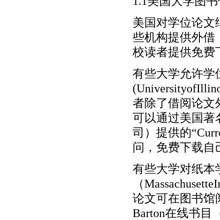
1.1美国大学图
美国对学位论文
些机构提供外借
校读者提供免费
有些大学允许学
(UniversityofI
者除了借阅论文外
可以通过美国著名
司）提供的“Cur
问，免费下载自
有些大学对纸本
（Massachusett
论文可在图书馆
Barton在线书