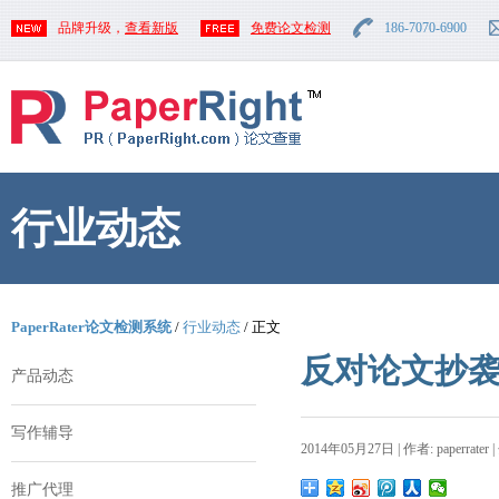
品牌升级，
查看新版
免费论文检测
186-7070-6900
行业动态
PaperRater论文检测系统
/
行业动态
/ 正文
反对论文抄袭
产品动态
写作辅导
2014年05月27日 | 作者: paperrater 
推广代理