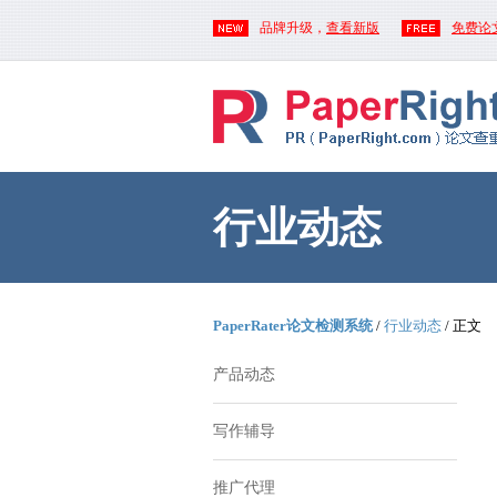
品牌升级，
查看新版
免费论
行业动态
PaperRater论文检测系统
/
行业动态
/ 正文
产品动态
写作辅导
推广代理