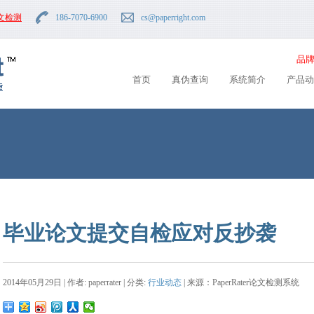
文检测
186-7070-6900
cs
@paperright.com
品牌
首页
真伪查询
系统简介
产品动
毕业论文提交自检应对反抄袭
2014年05月29日 | 作者: paperrater | 分类:
行业动态
| 来源：PaperRater论文检测系统