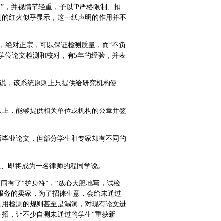
”，并视情节轻重，予以IP严格限制、扣
测的红火似乎显示，这一纸声明的作用并不
户，绝对正宗，可以保证检测质量，而“不负
学位论文检测和校对，有5年的经验，并表
员说，该系统原则上只提供给研究机构使
以上，能够提供相关单位或机构的公章并签
写毕业论文，但部分学生和专家却有不同的
业、即将成为一名律师的程同学说。
同有了“护身符”，“放心大胆地写，试检
”服务的卖家，为了招徕生意，会给未通过
利用检测的规则甚至是漏洞，对现有论文进
招，让不少自测未通过的学生“重获新