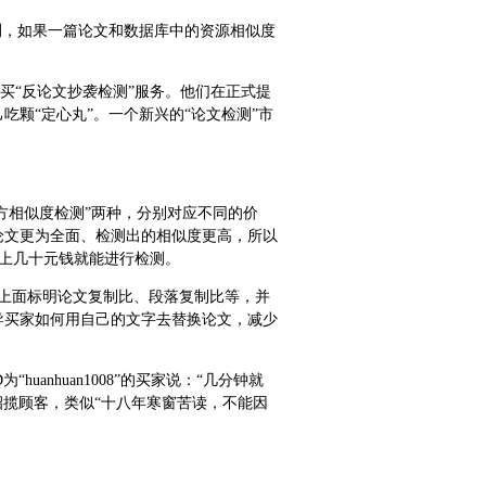
测，如果一篇论文和数据库中的资源相似度
购买“反论文抄袭检测”服务。他们在正式提
颗“定心丸”。一个新兴的“论文检测”市
方相似度检测”两种，分别对应不同的价
论文更为全面、检测出的相似度更高，所以
，花上几十元钱就能进行检测。
上面标明论文复制比、段落复制比等，并
导买家如何用自己的文字去替换论文，减少
anhuan1008”的买家说：“几分钟就
招揽顾客，类似“十八年寒窗苦读，不能因