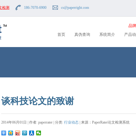
文检测
186-7070-6900
cs
@paperright.com
品牌
首页
真伪查询
系统简介
产品动
谈科技论文的致谢
2014年06月01日 | 作者: paperrater | 分类:
行业动态
| 来源：PaperRater论文检测系统