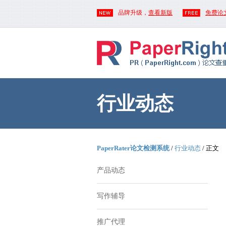
品牌升级，
查看新版
免费论
行业动态
PaperRater论文检测系统
/
行业动态
/ 正文
产品动态
写作辅导
推广代理