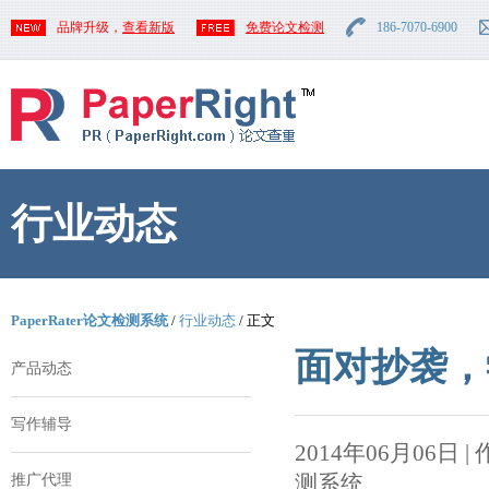
品牌升级，
查看新版
免费论文检测
186-7070-6900
行业动态
PaperRater论文检测系统
/
行业动态
/ 正文
面对抄袭，
产品动态
写作辅导
2014年06月06日 | 作者
测系统
推广代理