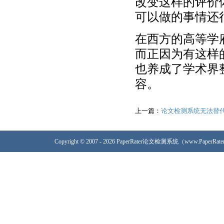
改变这样的评价
可以做的事情还
在西方的高等学
而正因为有这样
也养成了学术界
容。
上一篇：
论文检测系统无法替
Copyright © 2007 - 2026 PaperRater论文检测系统（www.PaperRa