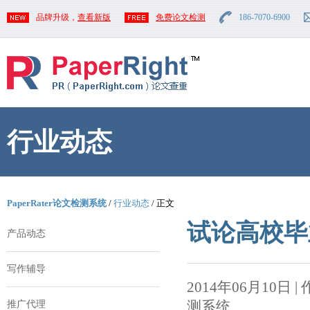
品牌升级，
查看新版
免费论文检测
186-7070-6900
行业动态
PaperRater论文检测系统
/
行业动态
/ 正文
试论高校毕
产品动态
写作辅导
2014年06月10日 | 作者
测系统
推广代理