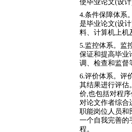
使毕业论文(设
4.条件保障体系
是毕业论文(设
料、计算机上机
5.监控体系。监
保证和提高毕业
调、检查和监督
6.评价体系。评
其结果进行评估
价,也包括对程
对论文作者综合
职能岗位人员和
一个自我完善的
程。