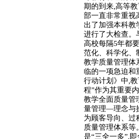
期的到来,高等
部一直非常重视高
出了加强本科教
进行了大检查。与此
高校每隔5年都
范化、科学化、
教学质量管理体
临的一项急迫和重
行动计划》中,
程”作为其重要
教学全面质量管
量管理—理念与
为顾客导向、过
质量管理体系等
是“三全一多”