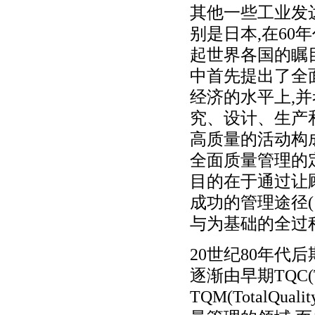
其他一些工业发
别是日本,在60
起世界各国的瞩
中首先提出了全
经济的水平上,
究、设计、生产
高质量的活动构成
全面质量管理的
目的在于通过让
成功的管理途径(
与为基础的全过
20世纪80年代
逐渐由早期TQC(Tot
TQM(TotalQu