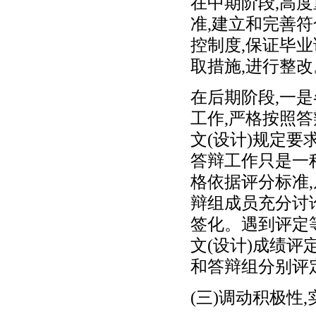
在中期阶段,高度
准,建立和完善
控制度,保证毕业
取措施,进行整改
在后期阶段,一
工作,严格按照
文(设计)规定要
答辩工作只是一
格依据评分标准
辩组成员充分讨
签化。遇到评定
文(设计)成绩评
和答辩组分别评
(三)调动积极性