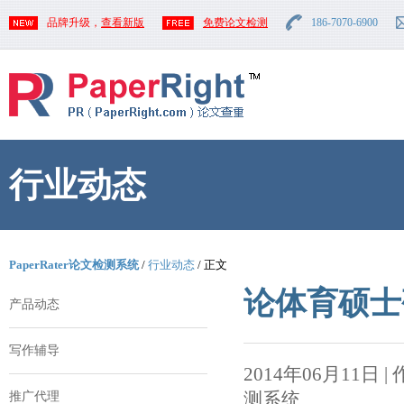
品牌升级，
查看新版
免费论文检测
186-7070-6900
行业动态
PaperRater论文检测系统
/
行业动态
/ 正文
论体育硕士
产品动态
写作辅导
2014年06月11日 | 作者
测系统
推广代理