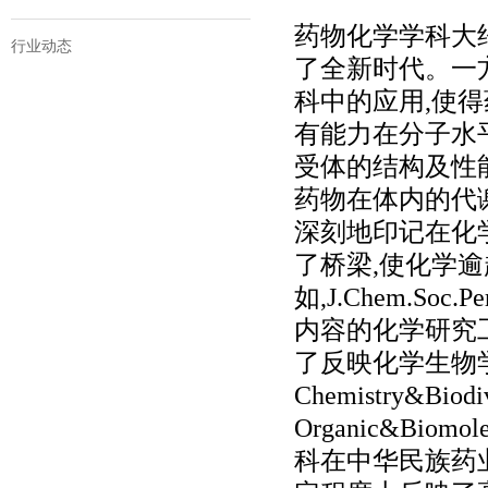
药物化学学科大约
行业动态
了全新时代。一
科中的应用,使
有能力在分子水
受体的结构及性
药物在体内的代谢
深刻地印记在化
了桥梁,使化学
如,J.Chem.Soc.
内容的化学研究
了反映化学生物
Chemistry&Bi
Organic&Bio
科在中华民族药