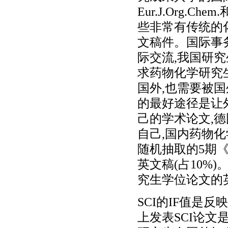
Eur.J.Org.Ch
些非常有传统的
文稿件。国际事
际交流,我国研
求药物化学研究
国外,也需要被
的最好途径是让
己的学术论文,
自己,国内药物
随机抽取的5期
英文稿(占10%
究生学位论文的
SCI的IF值是
上发表SCI论