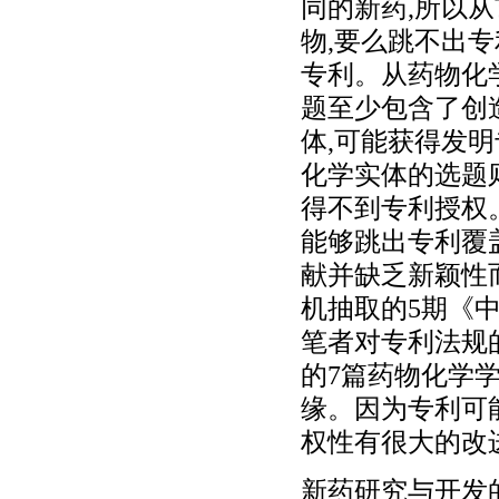
同的新药,所以从
物,要么跳不出
专利。从药物化
题至少包含了创
体,可能获得发
化学实体的选题
得不到专利授权
能够跳出专利覆
献并缺乏新颖性
机抽取的5期《
笔者对专利法规
的7篇药物化学
缘。因为专利可
权性有很大的改
新药研究与开发