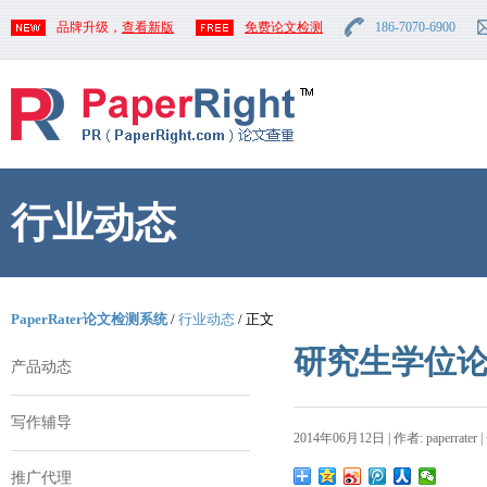
品牌升级，
查看新版
免费论文检测
186-7070-6900
行业动态
PaperRater论文检测系统
/
行业动态
/ 正文
研究生学位
产品动态
写作辅导
2014年06月12日 | 作者: paperrater 
推广代理