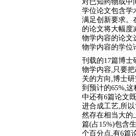
对已知药物或中
学位论文包含学
满足创新要求。
的论文将大幅度
物学内容的论文
物学内容的学位
刊载的17篇博士
物学内容,只要把
关的方向,博士
到预计的65%,
中还有6篇论文
进合成工艺,所
然存在相当大的
篇(占15%)包
个百分点,有6篇