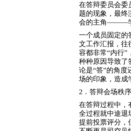
在答辩委员会委
题的现象，最终
会的主角———
一个成员固定的
文工作汇报，往
容都非常“内行
种种原因导致了
论是“答”的角
场的印象，造成
2．答辩会场秩
在答辩过程中，
全过程就中途退
提前投票评分，
不断更是司空见