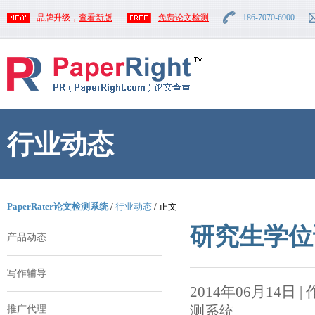
品牌升级，
查看新版
免费论文检测
186-7070-6900
行业动态
PaperRater论文检测系统
/
行业动态
/ 正文
研究生学位
产品动态
写作辅导
2014年06月14日 | 作者
测系统
推广代理