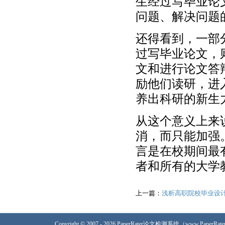
生经过写毕业论
问题、解决问题
还得看到，一部
过写毕业论文，
文和进行论文答
励他们读研，进
养出科研的新生
从这个意义上来
消，而只能加强
言是在校期间最
者和所有的大学
上一篇：
浅析高职院校毕业设
Copyright © 2007 - 2026 PaperRater论文检测系统（www.PaperRa