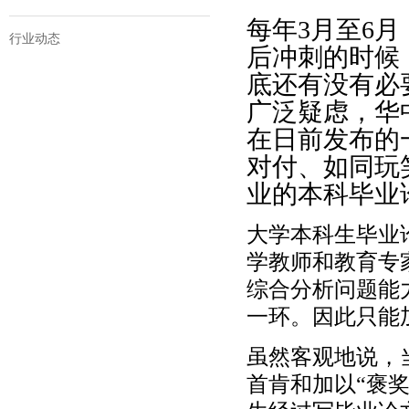
每年3月至6
行业动态
后冲刺的时候
底还有没有必
广泛疑虑，华
在日前发布的
对付、如同玩
业的本科毕业
大学本科生毕业
学教师和教育专
综合分析问题能
一环。因此只能
虽然客观地说，
首肯和加以“褒