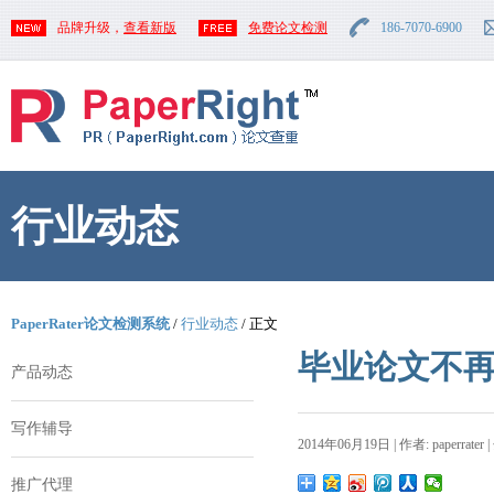
品牌升级，
查看新版
免费论文检测
186-7070-6900
行业动态
PaperRater论文检测系统
/
行业动态
/ 正文
毕业论文不再
产品动态
写作辅导
2014年06月19日 | 作者: paperrater 
推广代理