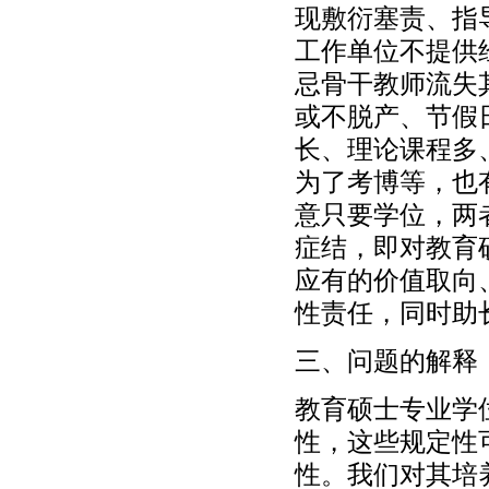
现敷衍塞责、指
工作单位不提供
忌骨干教师流失
或不脱产、节假
长、理论课程多
为了考博等，也
意只要学位，两
症结，即对教育
应有的价值取向
性责任，同时助
三、问题的解释
教育硕士专业学
性，这些规定性
性。我们对其培