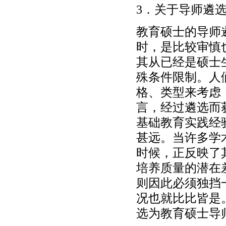
3．关于导师遴
教育硕士的导师
时，是比较审慎
其从已经是硕士
殊条件限制。人
格、类型来考虑
言，经过遴选而
基础教育实践经
甚远。当许多学
时候，正反映了
培养质量的潜在
则因此必须独挡
况也就比比皆是
选为教育硕士导