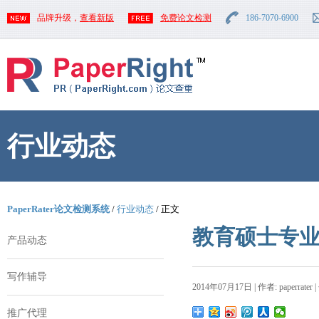
品牌升级，
查看新版
免费论文检测
186-7070-6900
行业动态
PaperRater论文检测系统
/
行业动态
/ 正文
教育硕士专
产品动态
写作辅导
2014年07月17日 | 作者: paperrater 
推广代理