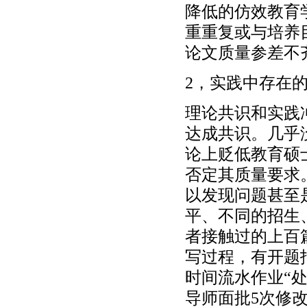
降低的仿效教育
重重复或与培养
论文质量参差不
2，实践中存在
理论共识和实践
达成共识。几乎
论上贬低教育硕
否定其质量要求
以发现问题甚至
平、不同的招生
者接触过的上百
写过程，有开题
时间流水作业“
导师面批5次修