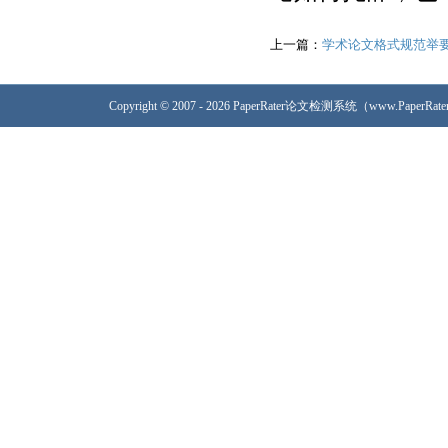
上一篇：
学术论文格式规范举
Copyright © 2007 - 2026 PaperRater论文检测系统（www.PaperRa