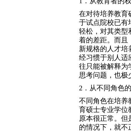
1．从教育者的
在对待培养教育
于试点院校已有
轻松，对其类型
着的差距。而且
新规格的人才培
经习惯于别人适
往只能被解释为
思考问题，也极
2．从不同角色
不同角色在培养
育硕士专业学位
原本很正常。但
的情况下，就不