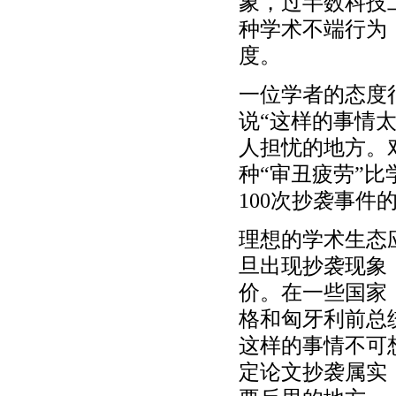
象，过半数科技
种学术不端行为
度。
一位学者的态度
说“这样的事情
人担忧的地方。
种“审丑疲劳”
100次抄袭事件
理想的学术生态
旦出现抄袭现象
价。在一些国家
格和匈牙利前总
这样的事情不可
定论文抄袭属实