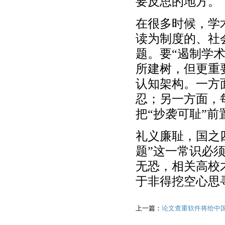
要反思的地方。
在很多时候，学
读为制度的、社
题。要“遏制学
所建树，但更重
认知架构。一方
忍；另一方面，
把“抄袭可耻”
礼义廉耻，国之
题”这一常识必
无恐，相关高校
于非得挖空心思
上一篇：
论文查重软件将给中