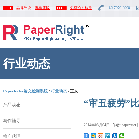
品牌升级，
查看新版
免费论文检测
186-7070-6900
行业动态
PaperRater论文检测系统
/
行业动态
/ 正文
“审丑疲劳”
产品动态
写作辅导
2014年08月04日 | 作者: paperrater 
推广代理