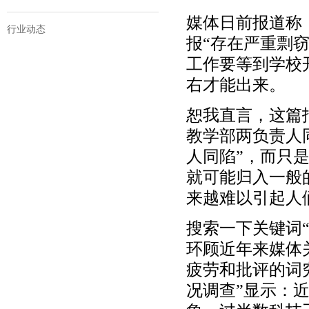
媒体日前报道称
行业动态
报“存在严重剽
工作要等到学校
右才能出来。
恕我直言，这篇
教学部两负责人同
人同陷”，而只
就可能归入一般
来越难以引起人
搜索一下关键词“
环顾近年来媒体
疲劳和批评的词
况调查”显示：