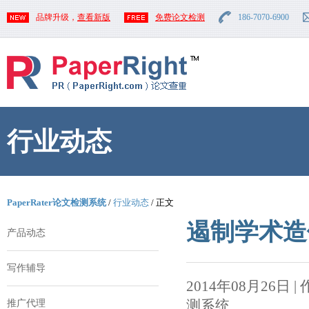
品牌升级，
查看新版
免费论文检测
186-7070-6900
行业动态
PaperRater论文检测系统
/
行业动态
/ 正文
遏制学术造
产品动态
写作辅导
2014年08月26日 | 作者
测系统
推广代理