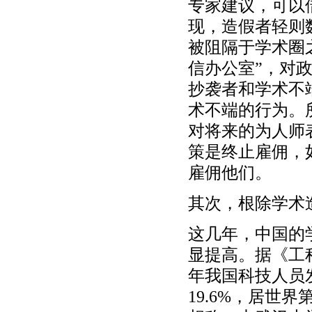
专家建议，可以
现，造假者轻则
被阻隔于学术圈
信办公室”，对
抄袭者和学术不
术不端的行为。
对将来的为人师
策是终止雇佣，
雇佣他们。
其次，根除学术
这几年，中国的
显提高。据《工程
年我国科技人员发
19.6%，居世