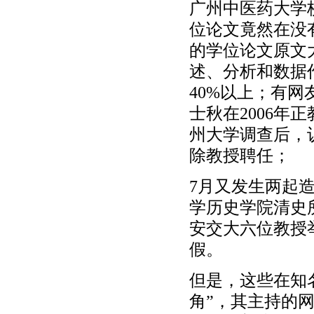
广州中医药大学
位论文竟然在没
的学位论文原文
述、分析和数据
40%以上；有
士秋在2006
州大学调查后，
除教授聘任；
7月又发生两起
学历史学院清史
安交大六位教授
假。
但是，这些在知
角”，其主持的网