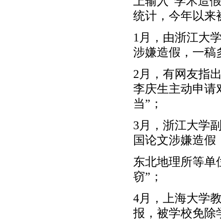
上输入“学术造
统计，今年以来
1月，由浙江大
涉嫌造假，一稿
2月，有网友指
李庆生主动申请
当”；
3月，浙江大学
国论文涉嫌造假
东北地理所等单
窃”；
4月，上海大学
报，被学校免除