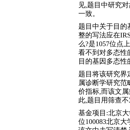
见,题目中研究
一致。
题目中关于目的基
整的写法应在IR
么?是1057位
看不到对多态性
目的基因多态性
题目将该研究界
属诊断学研究范
价指标,而该文
此,题目用筛查
基金项目:北京大学“9
位100083北