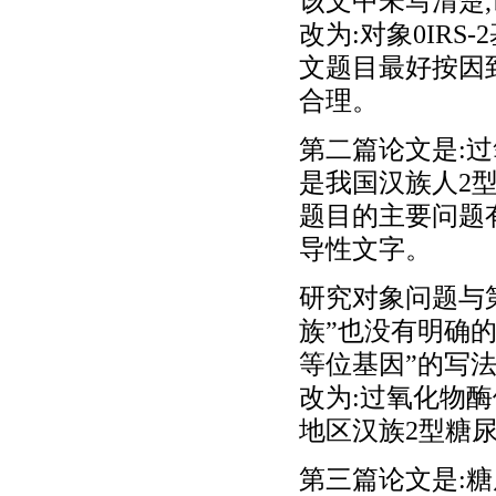
该文中未写清楚
改为:对象0IRS
文题目最好按因
合理。
第二篇论文是:过
是我国汉族人2型糖
题目的主要问题有
导性文字。
研究对象问题与第
族”也没有明确
等位基因”的写
改为:过氧化物酶
地区汉族2型糖
第三篇论文是:糖尿