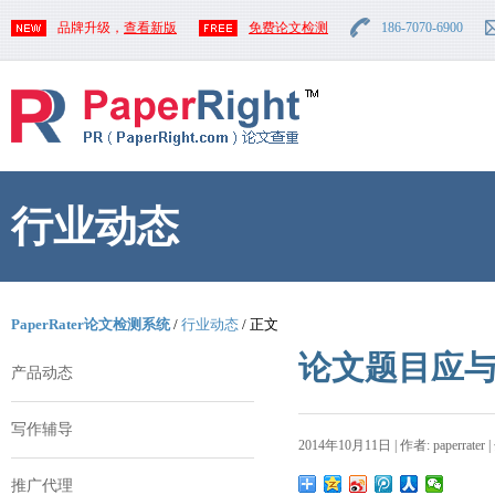
品牌升级，
查看新版
免费论文检测
186-7070-6900
行业动态
PaperRater论文检测系统
/
行业动态
/ 正文
论文题目应
产品动态
写作辅导
2014年10月11日 | 作者: paperrater 
推广代理