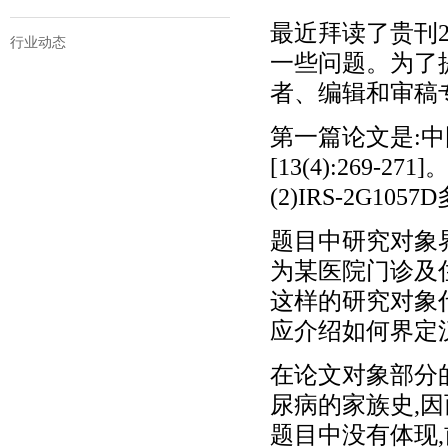
最近拜读了贵刊2
行业动态
一些问题。为了
者、编辑和审稿
第一篇论文是:中国
[13(4):269
(2)IRS-2G1
题目中研究对象
为某医院门诊及
这样的研究对象
应介绍如何界定
在论文对象部分
尿病的家族史,
题目中没有体现