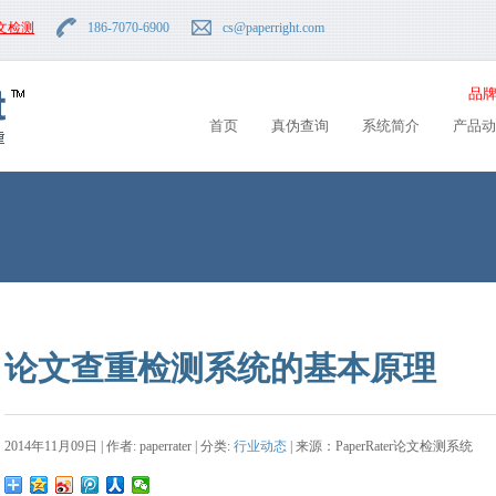
文检测
186-7070-6900
cs
@paperright.com
品牌
首页
真伪查询
系统简介
产品动
论文查重检测系统的基本原理
2014年11月09日 | 作者: paperrater | 分类:
行业动态
| 来源：PaperRater论文检测系统