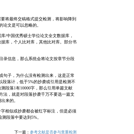
响，需要将最终交稿格式提交检测，将影响降到
的论文是可以忽略的。
库/中国优秀硕士学位论文全文数据库，
数据库，个人比对库，其他比对库。部分书
目录信息，那么系统会将论文按章节分段
或句子，为什么没有检测出来，这是正常
以段落计，低于5%的抄袭或引用是检测不
段落1有10000字，那么引用单篇文献
的方法，就是对段落抄袭千万不要选一篇文
测出来的。
个字相似或抄袭都会被红字标注，但是必须
检测段落中要达到5%。
下一篇：
参考文献是否参与查重检测