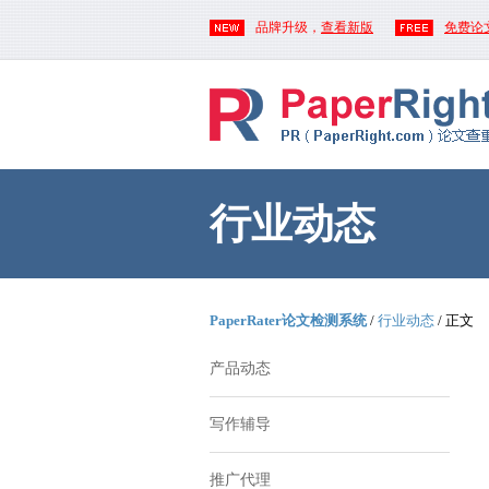
品牌升级，
查看新版
免费论
行业动态
PaperRater论文检测系统
/
行业动态
/ 正文
产品动态
写作辅导
推广代理