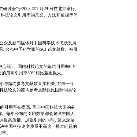
”于2008 年1 月29 日在北京举行,
提高科技论文引用率的意义、方法和途径等问
年公众及新闻媒体对中国科学技术飞跃发展
, 公布中国科学家的SCI 论文总数、被引
心统计, 国内科技论文的篇均引用率6 年
术论文的篇均引用率30%相比差距很大。
小与篇均参考文献数直接相关, 如果一个
前科技论文的篇均参考文献数比国际同类论
文的引用率在提高, 但与中国科技大国的身
称。每年公布的引用数据都会刺激中国人,
调提高质量、加强引用的同时, 进入深层
 解决中国科技论文质量不高这一根本问题的
用率。