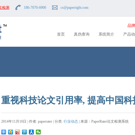
文检测
186-7070-6900
cs
@paperright.com
品牌
首页
真伪查询
系统简介
产品动
重视科技论文引用率, 提高中国
2014年11月10日 | 作者: paperrater | 分类:
行业动态
| 来源：PaperRater论文检测系统