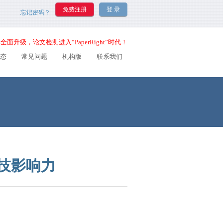
忘记密码？
全面升级，论文检测进入“PaperRight”时代！
态
常见问题
机构版
联系我们
科技影响力