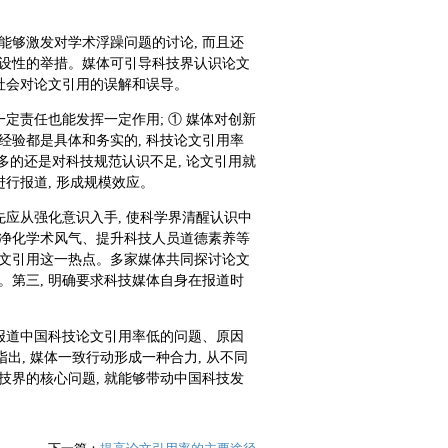
能够激发对学术浮躁问题的讨论, 而且还
建设性的举措。媒体可引导科技界认识论文
除社会对论文引用的误解和误导。
一定责任也能发挥一定作用; ① 媒体对创新
经验都是具体和务实的, 科技论文引用率
更多的还是对科技规范认识不足, 论文引用就
进行报道, 形成规模效应。
先应从强化意识入手, 使科学界清醒认识中
、净化学术风气、提升科技人员道德素养等
论文引用这一热点。多家媒体共同探讨论文
。第三, 明确要求科技媒体自身在报道时
析报道中国科技论文引用率低的问题、原因
, 媒体一致行动形成一种合力, 从不同
技界的核心问题, 就能够带动中国科技发