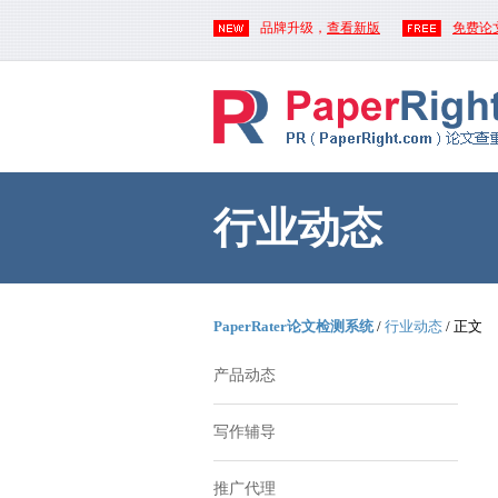
品牌升级，
查看新版
免费论
行业动态
PaperRater论文检测系统
/
行业动态
/ 正文
产品动态
写作辅导
推广代理