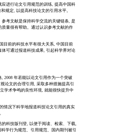
就应进行论文引用规范的训练, 提高中国科
和规定, 以提高科技论文的引用水平。
。参考文献是保持科学交流的关键链条, 是
文的质量很有帮助。通过认识参考文献的作
国目前的科技水平有很大关系, 中国目前
媒体可通过报道科技成果, 引起科学界对论
 2008 年若能以论文引用作为一个突破
视论文的合理引用, 采取多种措施提高引
建立学术争鸣的良性环境, 就能很快提升中
义的情况下科学地报道科技论文引用的真实
。
站的科技版刊登, 以便于阅读、检索、下载,
绍科学行为规范、引用规范、国内期刊被引