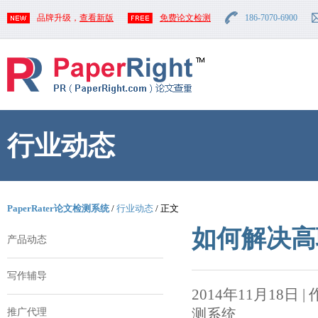
品牌升级，
查看新版
免费论文检测
186-7070-6900
行业动态
PaperRater论文检测系统
/
行业动态
/ 正文
如何解决高
产品动态
写作辅导
2014年11月18日 | 作者
测系统
推广代理