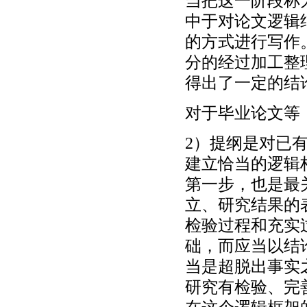
当把这一阶段称
中于对论文逻辑
的方式进行写作
分的经过加工整
得出了一定的结
对于毕业论文等
2）提纲是对已
建立恰当的逻辑
第一步，也是最
立、研究结果的
检验过程和充实
础，而应当以结
当是超脱出事实
研究有检验、完