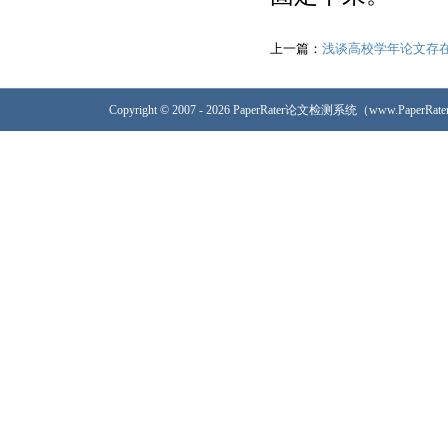
上一篇：
浅谈高校学年论文存
Copyright © 2007 - 2026 PaperRater论文检测系统（www.PaperRa