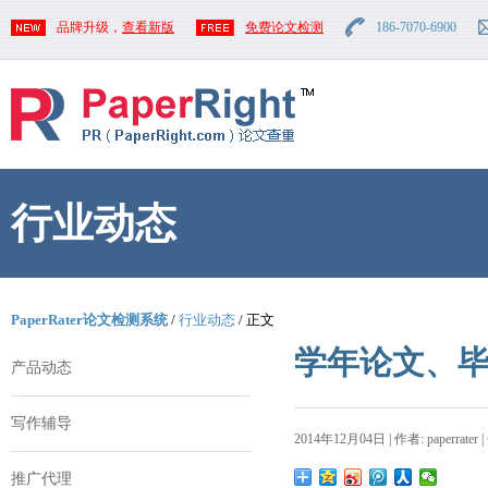
品牌升级，
查看新版
免费论文检测
186-7070-6900
行业动态
PaperRater论文检测系统
/
行业动态
/ 正文
学年论文、
产品动态
写作辅导
2014年12月04日 | 作者: paperrater 
推广代理