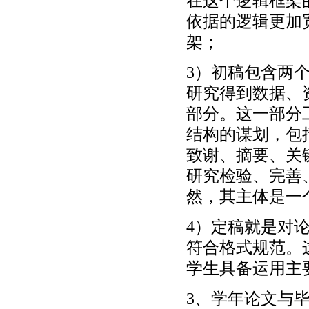
在这个逻辑框架
依据的逻辑更加
架；
3）初稿包含两
研究得到数据、
部分。这一部分
结构的谋划，包
致谢、摘要、关
研究检验、完善
然，其主体是一
4）定稿就是对
符合格式规范。
学生具备运用主
3、学年论文与