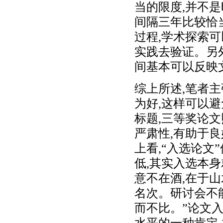
当的限度,并不
间隔三年比较恰
过程,学术探索可
实践去验证。另
间基本可以反映
综上所述,笔者
为好,这样可以
标题,三等奖论
严肃性,有助于
上看,“入选论文
低,其实入选本
意不在酒,在于山
名次。研讨会不
而不比。”论文
水平的一种肯定