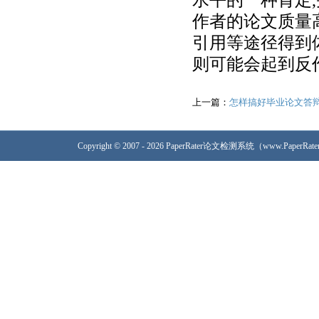
作者的论文质量
引用等途径得到
则可能会起到反
上一篇：
怎样搞好毕业论文答
Copyright © 2007 - 2026 PaperRater论文检测系统（www.PaperRa