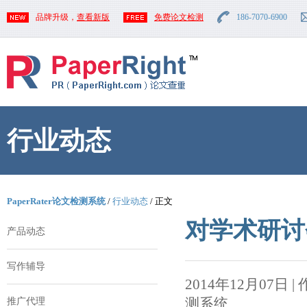
品牌升级，
查看新版
免费论文检测
186-7070-6900
行业动态
PaperRater论文检测系统
/
行业动态
/ 正文
对学术研讨
产品动态
写作辅导
2014年12月07日 | 作者
测系统
推广代理