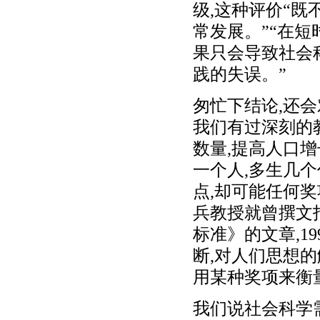
级,这种评价“
常发展。”“在短
果只会导致社会
践的失误。”
匆忙下结论,还
我们有过深刻的
数量,提高人口增
一个人,多生几
点,却可能任何
兵教授就曾撰文指
标准》的文章,1
断,对人们思想
用某种奖项来衡
我们说社会科学需