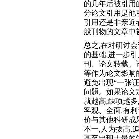
的几年后被引用的
分论文引用是他引
引用还是非亲近
般刊物的文章中
总之,在对研讨
的基础,进一步
刊、论文转载、
等作为论文影响
避免出现“一张证
问题。如果论文
就越高,缺项越
客观、全面,有
价与其他科研成
不一,人为拔高,
甚至出现大量的