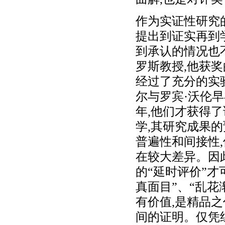
作为实证性研究
提出到证实再到
到承认的情况也不
罗斯教授,他获奖
经过了充分的实
尔与罗宾·沃伦早在
年,他们才获得
学,其研究成果
普遍性和间接性
在较大差异。因
的“延时评价”才
真面目”、“乱花
有价值,是精品
间的证明。仅凭