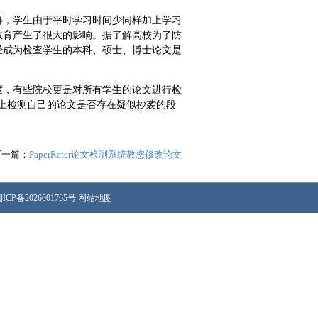
鲜，学生由于平时学习时间少同样加上学习
教育产生了很大的影响。据了解高校为了防
经成为检查学生的本科、硕士、博士论文是
度，有些院校更是对所有学生的论文进行检
网站上检测自己的论文是否存在疑似抄袭的段
下一篇：
PaperRater论文检测系统教您修改论文
ICP备2026001765号
网站地图