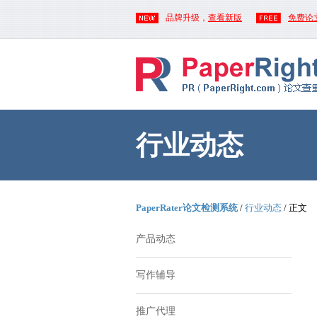
品牌升级，
查看新版
免费论
行业动态
PaperRater论文检测系统
/
行业动态
/ 正文
产品动态
写作辅导
推广代理