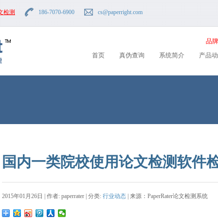
文检测
186-7070-6900
cs
@paperright.com
品牌
首页
真伪查询
系统简介
产品动
国内一类院校使用论文检测软件
2015年01月26日 | 作者: paperrater | 分类:
行业动态
| 来源：PaperRater论文检测系统