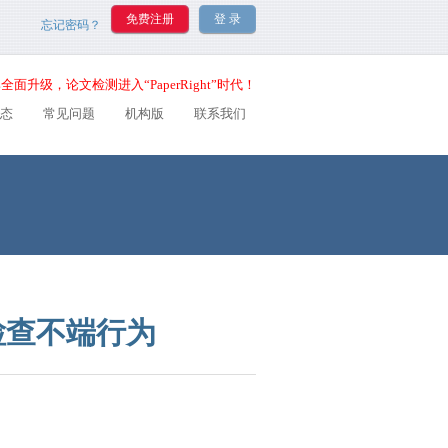
忘记密码？
全面升级，论文检测进入“PaperRight”时代！
态
常见问题
机构版
联系我们
检查不端行为