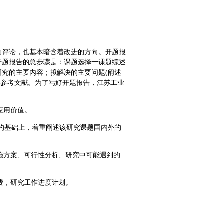
的评论，也基本暗含着改进的方向。开题报
开题报告的总步骤是：课题选择一课题综述
究的主要内容；拟解决的主要问题(阐述
主要参考文献。为了写好开题报告，江苏工业
应用价值。
上)的基础上，着重阐述该研究课题国内外的
实施方案、可行性分析、研究中可能遇到的
费，研究工作进度计划。