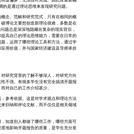
说明显偏多，无法按时完成。因此应重新确
调的是通过理论思维来发现研究问题。
的概念、范畴和研究范式，只有在相同的概
。硕博论文要想创造新理论很难，多数是在
论问题总是深深地隐藏在复杂的现实背后，
和提高自己的理论思维能力，需要在日常的
问题，运用了哪些理论工具和方法，通过学
和应用价值，并与国家经济建设及导师承担
，对研究背景的了解不够深人，对研究方向
比性不强。有很多学生没有完全搞清开题报
，而对自己的工作介绍甚少。
题；参考依据。这是对学术观点和理论方法
光来归纳和评论文献，而不仅仅是相关领域
解，知道别人都做了哪些工作，哪些方面可
程度地影响开题报告的质量，是学生充分发