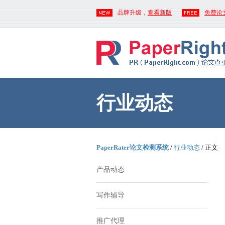
品牌升级，
查看新版
免费论
行业动态
PaperRater论文检测系统
/
行业动态
/ 正文
产品动态
写作辅导
推广代理