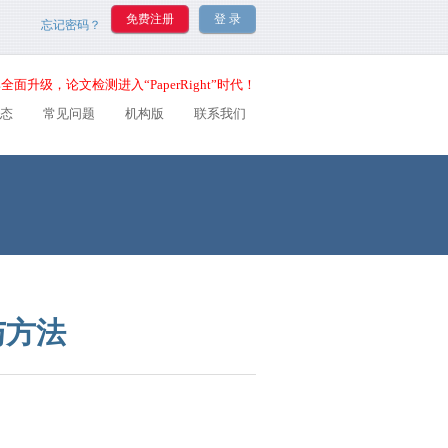
忘记密码？
全面升级，论文检测进入“PaperRight”时代！
态
常见问题
机构版
联系我们
与方法