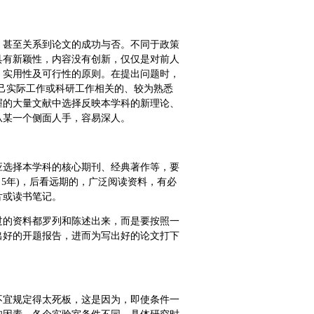
，甚至关系到论文的成功与否。不同于政策
具有新颖性，内容没有创新，仅仅是对前人
、实用性及可行性的原则。在提出问题时，
自己实际工作或科研工作相关的、较为熟悉
握的大量文献中选择反映本学科的新理论、
从某一个侧面人手，容易深人。
应选择本学科的核心期刊、经典著作等，要
5年)，后看远期的，广泛阅读资料，有必
片或读书笔记。
过的资料都罗列和陈述出来，而是要按照一
出好的开题报告，进而为写出好的论文打下
不宜规定得太死板，这是因为，即使条件一