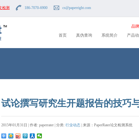
文检测
186-7070-6900
cs
@paperright.com
品牌
首页
真伪查询
系统简介
产品动
试论撰写研究生开题报告的技巧
2015年01月31日 | 作者: paperrater | 分类:
行业动态
| 来源：PaperRater论文检测系统