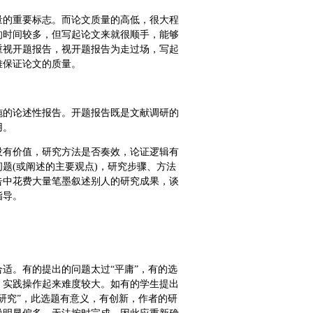
量的重要标志。而论文质量的高低，很大程
的时间较多，但写起论文来就很顺手，能够
重视开题报告，视开题报告为走过场，写起
难保证论文的质量。
施的论述性报告。开题报告既是文献调研的
用。
没有价值，研究方法是否奏效，论证逻辑有
题(或阐述的主要观点)，研究步骤、方法
告中花费大量笔墨叙述别人的研究成果，谈
指导。
适。有的提出的问题太过“平庸”，有的选
，实践操作起来难度较大。如有的学生提出
研究”，此选题有意义，有创新，作者的研