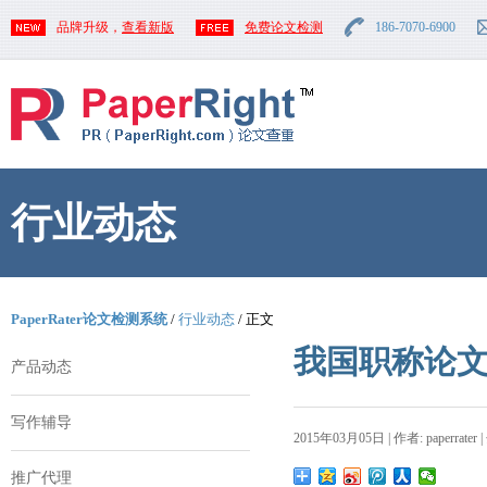
品牌升级，
查看新版
免费论文检测
186-7070-6900
行业动态
PaperRater论文检测系统
/
行业动态
/ 正文
我国职称论
产品动态
写作辅导
2015年03月05日 | 作者: paperrater 
推广代理