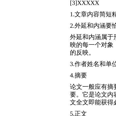
[3]XXXXX
1.文章内容简短
2.外延和内涵要
外延和内涵属于
映的每一个对象
的反映。
3.作者姓名和单
4.摘要
论文一般应有摘
要。它是论文内
文全文即能获得
5.正文