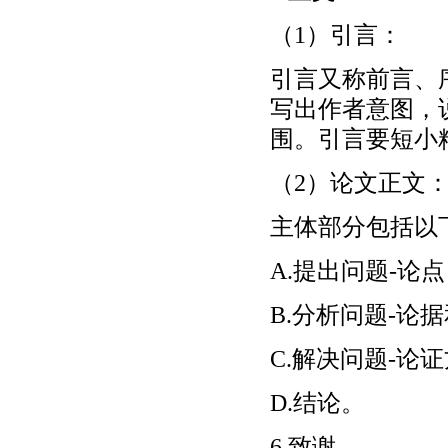
（1）引言：
引言又称前言、
写出作者意图，
围。引言要短小
（2）论文正文
主体部分包括以
A.提出问题-论
B.分析问题-论
C.解决问题-论
D.结论。
6.致谢