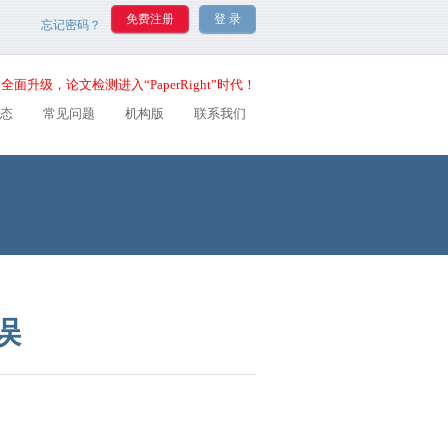
忘记密码？
全面升级，论文检测进入“PaperRight”时代！
态
常见问题
机构版
联系我们
误