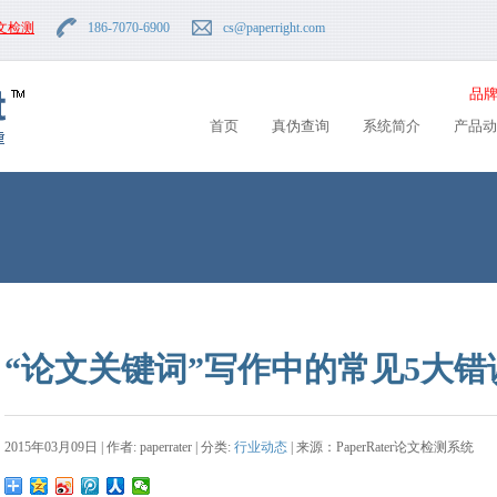
文检测
186-7070-6900
cs
@paperright.com
品牌
首页
真伪查询
系统简介
产品动
“论文关键词”写作中的常见5大错
2015年03月09日 | 作者: paperrater | 分类:
行业动态
| 来源：PaperRater论文检测系统