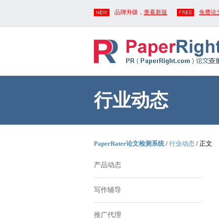
品牌升级，
查看新版
免费论
行业动态
PaperRater论文检测系统
/
行业动态
/ 正文
产品动态
写作辅导
推广代理