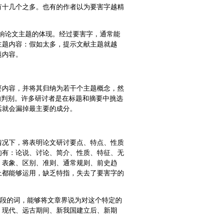
有十几个之多。也有的作者以为要害字越精
影响论文主题的体现。经过要害字，通常能
主题内容：假如太多，提示文献主题就越
题内容。
要内容，并将其归纳为若干个主题概念，然
的判别。许多研讨者是在标题和摘要中挑选
话就会漏掉最主要的成分。
情况下，将表明论文研讨要点、特点、性质
的有：论说、讨论、简介、性质、特征、无
、表象、区别、准则、通常规则、前史趋
上都能够运用，缺乏特指，失去了要害字的
刻段的词，能够将文章界说为对这个特定的
、现代、远古期间、新我国建立后、新期