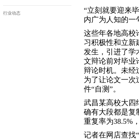
“立刻就要迎来
行业动态
内广为人知的一
这些年各地高校
习积极性和立新
发生，引进了学
文辩论前对毕业
辩论时机。未经
为了让论文一次
件“自测”。
武昌某高校大四
确有大段都是复
重复率为38.5
记者在网店查找