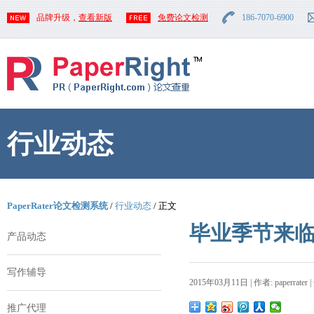
品牌升级，
查看新版
免费论文检测
186-7070-6900
行业动态
PaperRater论文检测系统
/
行业动态
/ 正文
毕业季节来临
产品动态
写作辅导
2015年03月11日 | 作者: paperrater 
推广代理