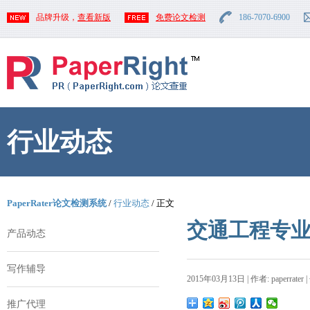
品牌升级，
查看新版
免费论文检测
186-7070-6900
行业动态
PaperRater论文检测系统
/
行业动态
/ 正文
交通工程专
产品动态
写作辅导
2015年03月13日 | 作者: paperrater 
推广代理