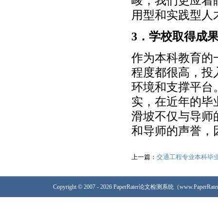
峻，我们更应着
用型和实践型人
3．学校取得成
作为本科教育的
程度都很高，投
环境和支撑平台
实，在近年的毕
滑坡不仅与导师
和导师的声誉，
上一篇：
交通工程专业本科毕
Copyright © 2007 - 2026 PaperRater论文检测系统（www.PaperRa