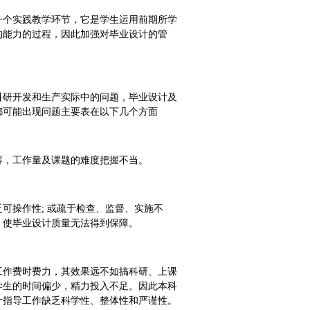
一个实践教学环节，它是学生运用前期所学
的能力的过程，因此加强对毕业设计的管
科研开发和生产实际中的问题，毕业设计及
都可能出现问题主要表在以下几个方面
容，工作量及课题的难度把握不当。
可操作性; 或疏于检查、监督、实施不
，使毕业设计质量无法得到保障。
工作费时费力，其效果远不如搞科研、上课
学生的时间偏少，精力投入不足。因此本科
计指导工作缺乏科学性、整体性和严谨性。