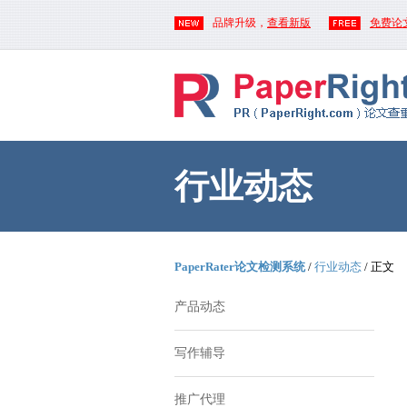
品牌升级，
查看新版
免费论
行业动态
PaperRater论文检测系统
/
行业动态
/ 正文
产品动态
写作辅导
推广代理