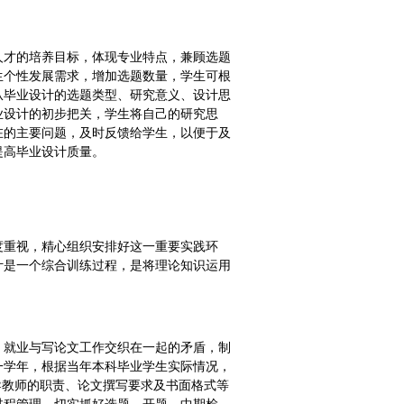
人才的培养目标，体现专业特点，兼顾选题
生个性发展需求，增加选题数量，学生可根
从毕业设计的选题类型、研究意义、设计思
业设计的初步把关，学生将自己的研究思
在的主要问题，及时反馈给学生，以便于及
提高毕业设计质量。
度重视，精心组织安排好这一重要实践环
计是一个综合训练过程，是将理论知识运用
、就业与写论文工作交织在一起的矛盾，制
一学年，根据当年本科毕业学生实际情况，
导教师的职责、论文撰写要求及书面格式等