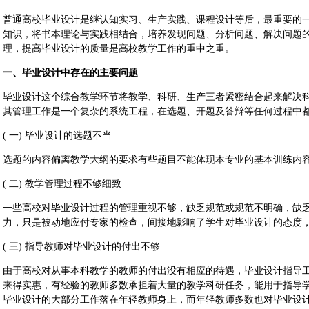
普通高校毕业设计是继认知实习、生产实践、课程设计等后，最重要的
知识，将书本理论与实践相结合，培养发现问题、分析问题、解决问题
理，提高毕业设计的质量是高校教学工作的重中之重。
一、毕业设计中存在的主要问题
毕业设计这个综合教学环节将教学、科研、生产三者紧密结合起来解决
其管理工作是一个复杂的系统工程，在选题、开题及答辩等任何过程中
( 一) 毕业设计的选题不当
选题的内容偏离教学大纲的要求有些题目不能体现本专业的基本训练内
( 二) 教学管理过程不够细致
一些高校对毕业设计过程的管理重视不够，缺乏规范或规范不明确，缺乏
力，只是被动地应付专家的检查，间接地影响了学生对毕业设计的态度
( 三) 指导教师对毕业设计的付出不够
由于高校对从事本科教学的教师的付出没有相应的待遇，毕业设计指导
来得实惠，有经验的教师多数承担着大量的教学科研任务，能用于指导
毕业设计的大部分工作落在年轻教师身上，而年轻教师多数也对毕业设