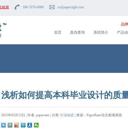
文检测
186-7070-6900
cs
@paperright.com
品牌
首页
真伪查询
系统简介
产品动
浅析如何提高本科毕业设计的质
2015年03月13日 | 作者: paperrater | 分类:
行业动态
| 来源：PaperRater论文检测系统