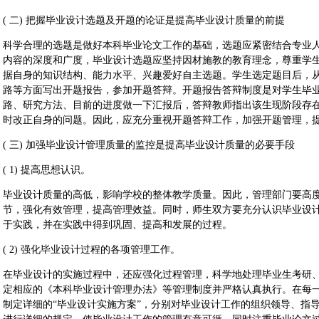
( 二) 把握毕业设计选题及开题的论证是提高毕业设计质量的前提
科学合理的选题是做好本科毕业论文工作的基础，选题应紧密结合专业
内容的深度和广度，毕业设计选题应坚持因材施教的教育理念，尊重学
据自身的知识结构、能力水平、兴趣爱好自主选题。学生选定题目后，
路等方面写出开题报告，参加开题答辩。开题报告答辩制度是对学生毕
路、研究方法、目前的进度做一下汇报后，答辩教师指出该生现阶段存
时改正自身的问题。因此，应充分重视开题答辩工作，加强开题管理，
( 三) 加强毕业设计管理质量的监控是提高毕业设计质量的必要手段
( 1) 提高思想认识。
毕业设计质量的高低，影响学校的整体教学质量。因此，管理部门要高
节，强化有效管理，提高管理效益。同时，师生双方要充分认识毕业设
于实践，并在实践中得到巩固、提高和发展的过程。
( 2) 强化毕业设计过程的各项管理工作。
在毕业设计的实施过程中，还应强化过程管理，科学地处理毕业生考研
定相应的《本科毕业设计管理办法》等管理制度并严格认真执行。在每
制定详细的“毕业设计实施方案”，分别对毕业设计工作的组织领导、指