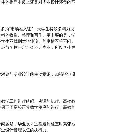
学生的指导本质上还是对毕业设计环节的不
多的“市场准入证”，大学生将较多精力投
资料的收集、整理和写作。更主要的是，学
是学生不找则对毕业设计的事情不管不问。
个环节学校一定不会不让毕业，所以学生在
生对参与毕业设计的主动意识，加强毕业设
有教学工作进行组织、协调与执行。高校教
作保证了高校正常教学秩序的进行，高效的
个问题是，毕业设计过程遇到检查时紧张地
毕业设计管理队伍的执行力。