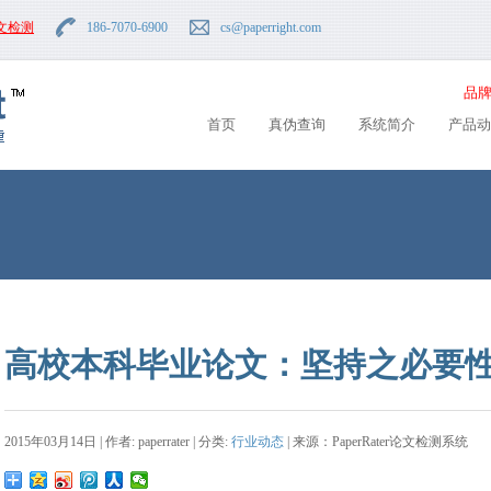
文检测
186-7070-6900
cs
@paperright.com
品牌
首页
真伪查询
系统简介
产品动
高校本科毕业论文：坚持之必要
2015年03月14日 | 作者: paperrater | 分类:
行业动态
| 来源：PaperRater论文检测系统