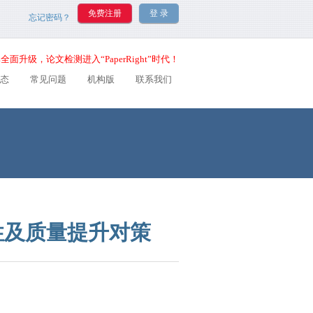
忘记密码？
全面升级，论文检测进入“PaperRight”时代！
态
常见问题
机构版
联系我们
性及质量提升对策