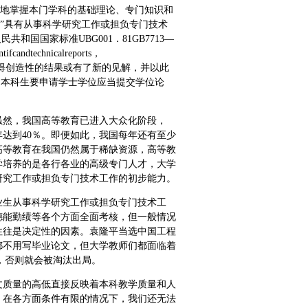
好地掌握本门学科的基础理论、专门知识和
。”具有从事科学研究工作或担负专门技术
国国家标准UBG001．81GB7713—
dtechnicalreports，
从事科学研究取得创造性的结果或有了新的见解，并以此
。本科生要申请学士学位应当提交学位论
虽然，我国高等教育已进入大众化阶段，
0年达到40％。即便如此，我国每年还有至少
，高等教育在我国仍然属于稀缺资源，高等教
学培养的是各行各业的高级专门人才，大学
研究工作或担负专门技术工作的初步能力。
业生从事科学研究工作或担负专门技术工
德能勤绩等各个方面全面考核，但一般情况
往往是决定性的因素。袁隆平当选中国工程
都不用写毕业论文，但大学教师们都面临着
立说，否则就会被淘汰出局。
文质量的高低直接反映着本科教学质量和人
，在各方面条件有限的情况下，我们还无法