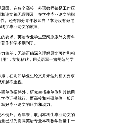
要原因。在各个高校，外语教师都是工作压
研和论文都无暇顾及，在学生毕业论文的指
极性。还有部分青年教师自己本身没有做过
影响了毕业论文的质量。
文的要求。英语专业学生查阅原版外文资料
术著作和学术期刊了。
能力较差，无法正确深入理解原文著作和相
引用”，复制粘贴，用英语写一篇规范的学
考虑，在明知毕业生论文并未达到相关要求
越来越不重视。
科研单位招聘外，研究生招生单位和其他用
士学位证书就行。而高校和科研单位一般只
了写好毕业论文的压力和动力。
也不例外。近年来，取消本科生毕业论文的
质量已成为提高英语专业本科教学质量中一