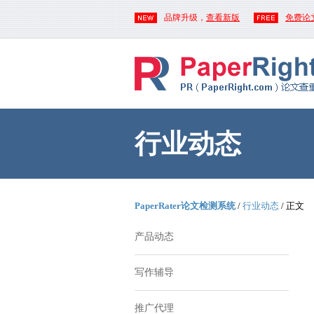
品牌升级，
查看新版
免费论
行业动态
PaperRater论文检测系统
/
行业动态
/ 正文
产品动态
写作辅导
推广代理