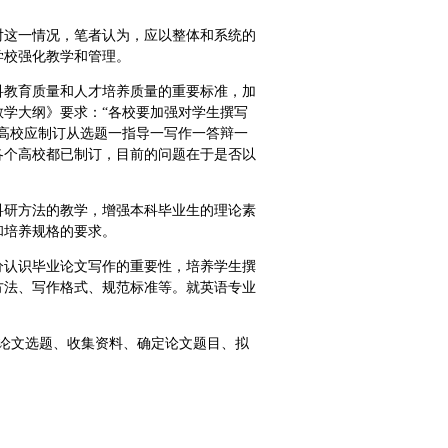
对这一情况，笔者认为，应以整体和系统的
学校强化教学和管理。
科教育质量和人才培养质量的重要标准，加
学大纲》要求：“各校要加强对学生撰写
高校应制订从选题一指导一写作一答辩一
各个高校都已制订，目前的问题在于是否以
科研方法的教学，增强本科毕业生的理论素
和培养规格的要求。
分认识毕业论文写作的重要性，培养学生撰
方法、写作格式、规范标准等。就英语专业
论文选题、收集资料、确定论文题目、拟