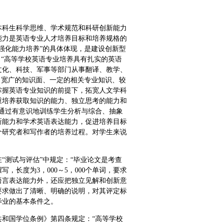
本科生科学思维、学术规范和科研创新能力
能力是英语专业人才培养目标和培养规格的
强化能力培养”的具体体现，是建设创新型
：“高等学校英语专业培养具有扎实的英语
文化、科技、军事等部门从事翻译、教学、
、宽广的知识面、一定的相关专业知识、较
掌握英语专业知识的前提下，拓宽人文学科
重培养获取知识的能力、独立思考的能力和
通过有意识地训练学生分析与综合、抽象
新能力和学术英语表达能力，促进培养目标
个研究者和写作者的培养过程。对学生来说
“测试与评估”中规定：“毕业论文是考查
长度为3，000～5，000个单词，要求
语言表达能力外，还应把独立见解和创新意
要求做出了清晰、明确的说明，对其评定标
毕业的基本条件之。
和国学位条例》第四条规定：“高等学校