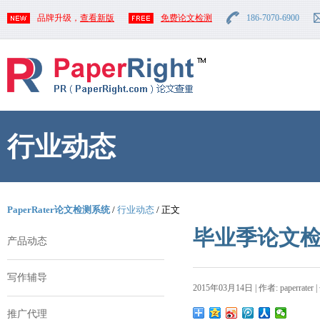
品牌升级，
查看新版
免费论文检测
186-7070-6900
行业动态
PaperRater论文检测系统
/
行业动态
/ 正文
毕业季论文
产品动态
写作辅导
2015年03月14日 | 作者: paperrater 
推广代理