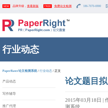
品牌升级，
查看新版
免费论文检测
186-7070-6900
行业动态
PaperRater论文检测系统
/
行业动态
/ 正文
论文题目拟
产品动态
写作辅导
2015年03月18日 | 作者
测系统
推广代理