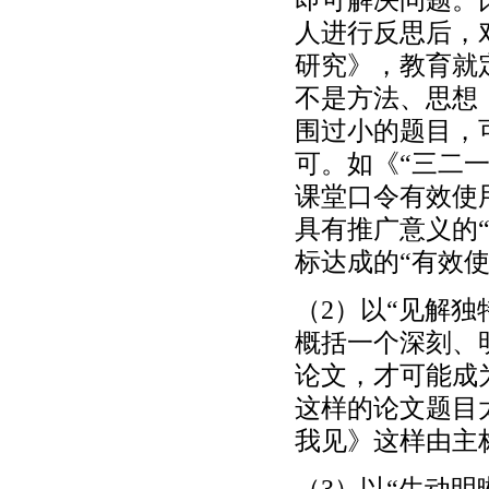
人进行反思后，
研究》，教育就
不是方法、思想
围过小的题目，
可。如《“三二
课堂口令有效使
具有推广意义的
标达成的“有效
（2）以“见解
概括一个深刻、
论文，才可能成
这样的论文题目
我见》这样由主
（3）以“生动