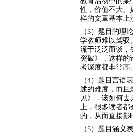
教育活动中的某
性，价值不大。
样的文章基本上
（3）题目的理
学教师难以驾驭
流于泛泛而谈，
突破》，这样的
考深度都非常高
（4）题目言语
述的难度，而且
见》，该如何去
上，很多读者都
的，从而直接影
（5）题目涵义