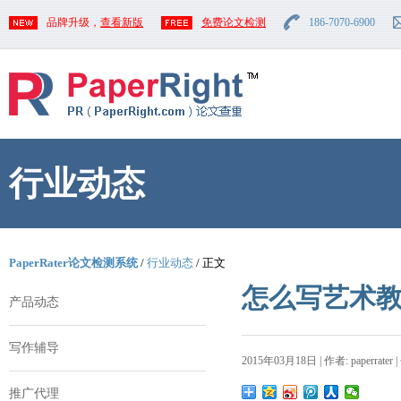
品牌升级，
查看新版
免费论文检测
186-7070-6900
行业动态
PaperRater论文检测系统
/
行业动态
/ 正文
怎么写艺术
产品动态
写作辅导
2015年03月18日 | 作者: paperrater 
推广代理