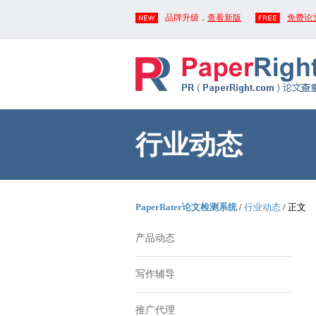
品牌升级，
查看新版
免费论
行业动态
PaperRater论文检测系统
/
行业动态
/ 正文
产品动态
写作辅导
推广代理