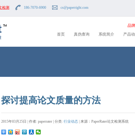
文检测
186-7070-6900
cs
@paperright.com
品牌
首页
真伪查询
系统简介
产品动
探讨提高论文质量的方法
2015年03月25日 | 作者: paperrater | 分类:
行业动态
| 来源：PaperRater论文检测系统