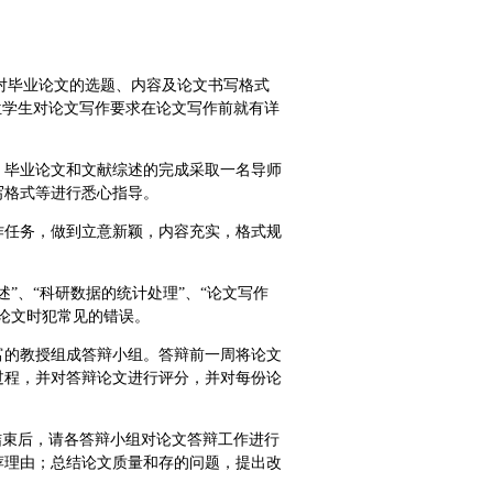
法对毕业论文的选题、内容及论文书写格式
位学生对论文写作要求在论文写作前就有详
，毕业论文和文献综述的完成采取一名导师
写格式等进行悉心指导。
作任务，做到立意新颖，内容充实，格式规
”、“科研数据的统计处理”、“论文写作
论文时犯常见的错误。
富的教授组成答辩小组。答辩前一周将论文
过程，并对答辩论文进行评分，并对每份论
结束后，请各答辩小组对论文答辩工作进行
荐理由；总结论文质量和存的问题，提出改