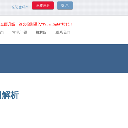
忘记密码？
全面升级，论文检测进入“PaperRight”时代！
态
常见问题
机构版
联系我们
因解析