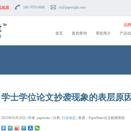
文检测
186-7070-6900
cs
@paperright.com
品牌
首页
真伪查询
系统简介
产品动
学士学位论文抄袭现象的表层原
2015年03月26日 | 作者: paperrater | 分类:
行业动态
| 来源：PaperRater论文检测系统