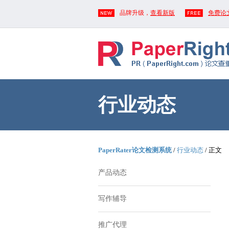
品牌升级，
查看新版
免费论
行业动态
PaperRater论文检测系统
/
行业动态
/ 正文
产品动态
写作辅导
推广代理