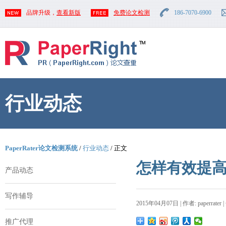
品牌升级，
查看新版
免费论文检测
186-7070-6900
行业动态
PaperRater论文检测系统
/
行业动态
/ 正文
怎样有效提
产品动态
写作辅导
2015年04月07日 | 作者: paperrater 
推广代理