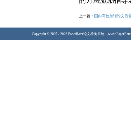
的方法激励指导
上一篇：
国内高校加强论文质
Copyright © 2007 - 2026 PaperRater论文检测系统（www.PaperRa