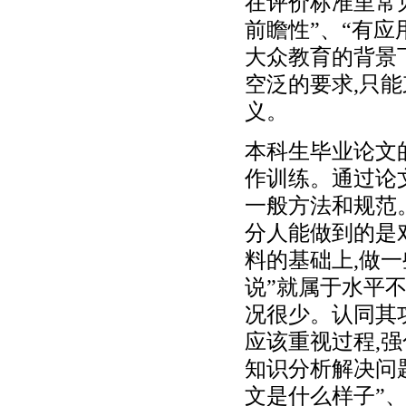
在评价标准里常见
前瞻性”、“有应
大众教育的背景
空泛的要求,只
义。
本科生毕业论文
作训练。通过论
一般方法和规范
分人能做到的是
料的基础上,做
说”就属于水平
况很少。认同其
应该重视过程,
知识分析解决问
文是什么样子”