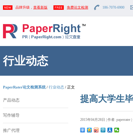
品牌升级，
查看新版
免费论文检测
186-7070-6900
行业动态
PaperRater论文检测系统
/
行业动态
/ 正文
提高大学生
产品动态
写作辅导
2015年04月28日 | 作者: paperrater 
推广代理