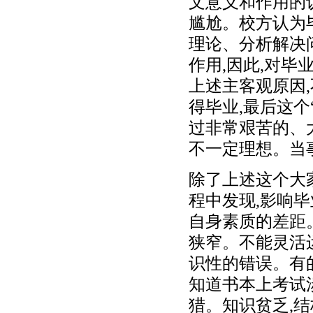
文意义和作用的
尴尬。校方认为
理论、分析解决
作用,因此,对
上述主客观原因
得毕业,最后这
过非常艰苦的、
不一定理想。当
除了上述这个大
程中发现,影响
自身素质的差距
狭窄。不能灵活
识性的错误。有
知道书本上考试涉
猎。知识贫乏,