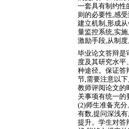
一套具有制约性
则的必要性,感受
建立机制,形成
量监控系统,实
激励手段,从制
毕业论文答辩是
度及其研究水平
种途径。保证答
节,需要注意以下
教师评阅论文的
关事项有统一的
(2)师生准备充
有数,提问深浅
提升。学生对答