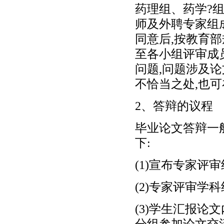
药理组、药学?
师及外聘专家组
同意后,按教育部
至各小组评审成
问题,问题涉及
不恰当之处,也
2、答辩的议程
毕业论文答辩一
下:
(1)宣布专家评
(2)专家评审学
(3)学生汇报论
分组参加论文交