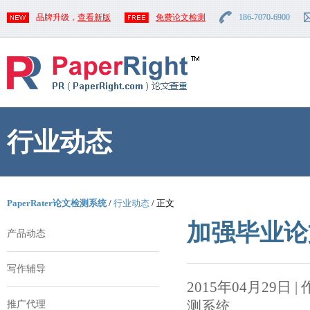
品牌升级，
查看新版
免费论文检测
186-7070-6900
行业动态
PaperRater论文检测系统
/
行业动态
/ 正文
加强毕业论
产品动态
写作辅导
2015年04月29日 | 作者
测系统
推广代理