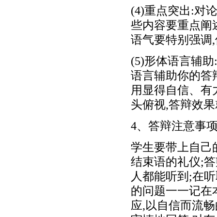
(4)重点突出:
些内容要重点阐
语气要特别强调
(5)形体语言辅
语言辅助你的答
用显得自信、有
头俯视,答辩效
4、答辩注意事
学生要带上自己
结束语的礼仪;答
人都能听到;在
的问题一一记在
应,以自信而流畅