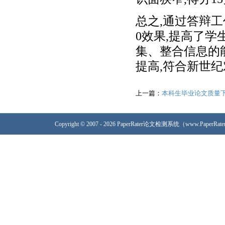
总之,通过答辩
0效果,提高了
集、整合信息的
提高,符合新世
上一篇：
本科生毕业论文质量
Copyright © 2007 - 2026 PaperRater论文检测系统（www.PaperRa