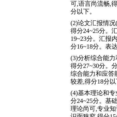
可,语言尚流畅,得
分以下。
(2)论文汇报情况
得分24~25分
19~23分。汇
分16~18分。
(3)分析综合能
得分27~30分
综合能力和应答能
较差,得分18分
(4)基本理论和专
分24~25分。基
理论尚可,专业知
识面狭窄,得分1