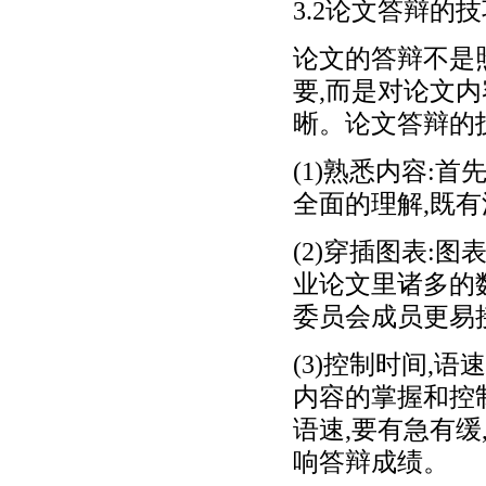
3.2论文答辩的
论文的答辩不是
要,而是对论文内
晰。论文答辩的
(1)熟悉内容:
全面的理解,既
(2)穿插图表:
业论文里诸多的
委员会成员更易
(3)控制时间,
内容的掌握和控
语速,要有急有缓
响答辩成绩。