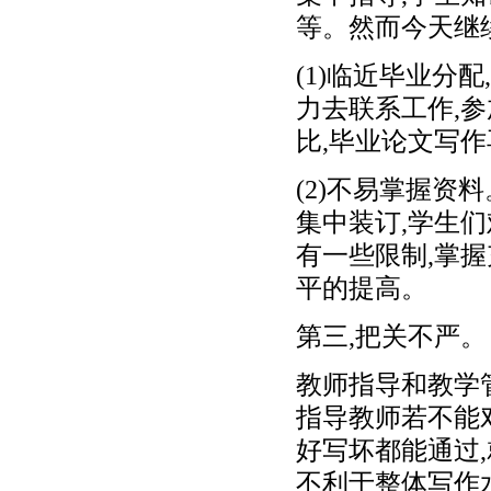
等。然而今天继
(1)临近毕业分
力去联系工作,
比,毕业论文写
(2)不易掌握资
集中装订,学生
有一些限制,掌
平的提高。
第三,把关不严。
教师指导和教学
指导教师若不能
好写坏都能通过
不利于整体写作