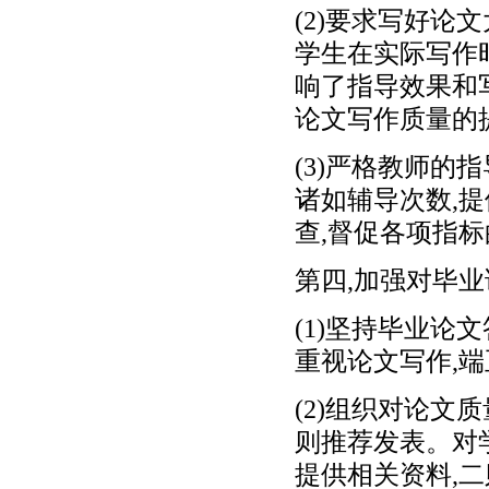
(2)要求写好论
学生在实际写作
响了指导效果和
论文写作质量的
(3)严格教师的
诸如辅导次数,
查,督促各项指
第四,加强对毕
(1)坚持毕业论
重视论文写作,
(2)组织对论文
则推荐发表。对
提供相关资料,