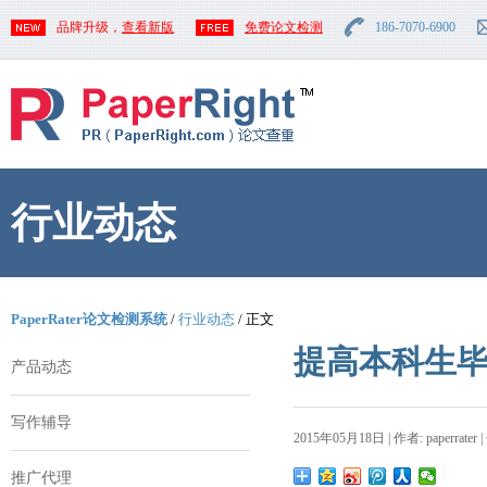
品牌升级，
查看新版
免费论文检测
186-7070-6900
行业动态
PaperRater论文检测系统
/
行业动态
/ 正文
提高本科生
产品动态
写作辅导
2015年05月18日 | 作者: paperrater 
推广代理