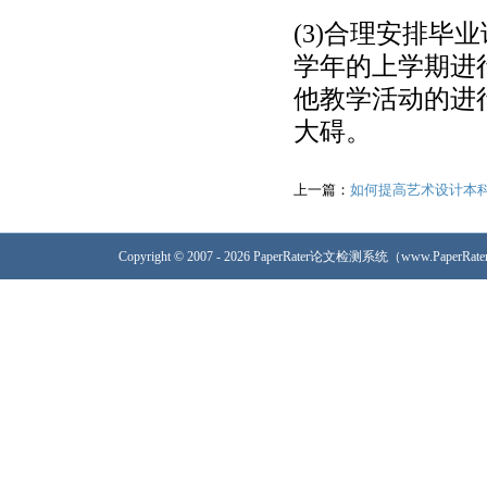
(3)合理安排
学年的上学期进
他教学活动的进
大碍。
上一篇：
如何提高艺术设计本
Copyright © 2007 - 2026 PaperRater论文检测系统（www.PaperRa