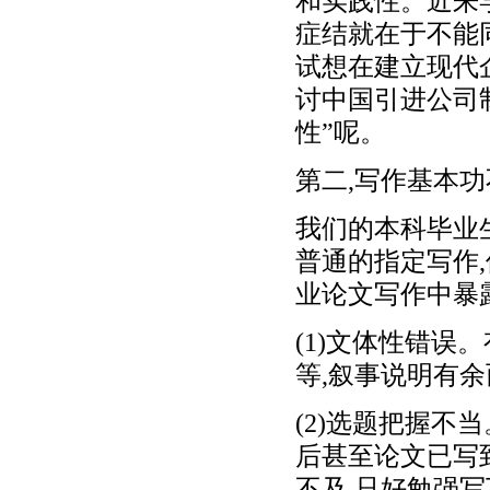
和实践性。近来
症结就在于不能
试想在建立现代
讨中国引进公司
性”呢。
第二,写作基本
我们的本科毕业
普通的指定写作
业论文写作中暴
(1)文体性错
等,叙事说明有
(2)选题把握不
后甚至论文已写
不及,只好勉强