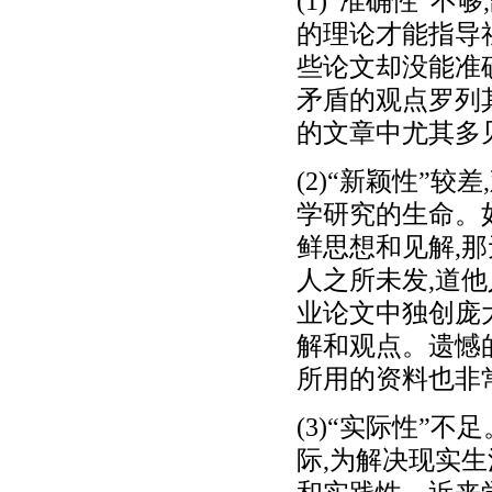
(1)“准确性”
的理论才能指导
些论文却没能准
矛盾的观点罗列
的文章中尤其多
(2)“新颖性”
学研究的生命。
鲜思想和见解,
人之所未发,道
业论文中独创庞
解和观点。遗憾
所用的资料也非
(3)“实际性”
际,为解决现实