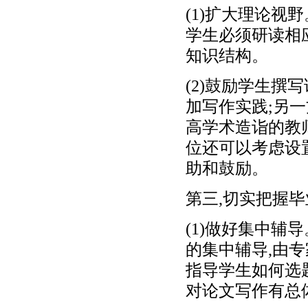
(1)扩大理论视
学生必须研读相
知识结构。
(2)鼓励学生撰
加写作实践;另
高学术造诣的教
位还可以考虑设
助和鼓励。
第三,切实把握
(1)做好集中辅
的集中辅导,由
指导学生如何选
对论文写作有总