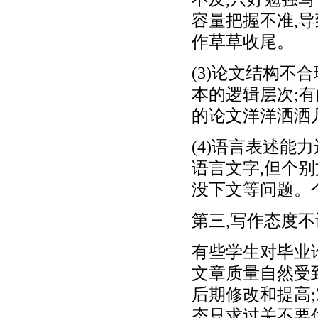
容量把握不准,
作草草收尾。
(3)论文结构不
本的逻辑层次;
的论文洋洋洒洒
(4)语言表述
语言文字,但个
没下文等问题。
第三,写作态度不
有些学生对毕业
文章质量自然受
后期修改和提高
态只求过关不要