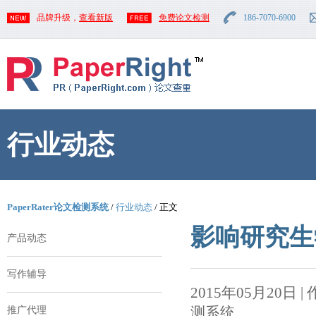
品牌升级，
查看新版
免费论文检测
186-7070-6900
行业动态
PaperRater论文检测系统
/
行业动态
/ 正文
影响研究生
产品动态
写作辅导
2015年05月20日 | 作者
测系统
推广代理