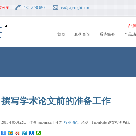
文检测
186-7070-6900
cs
@paperright.com
品牌
首页
真伪查询
系统简介
产品动
撰写学术论文前的准备工作
2015年05月22日 | 作者: paperrater | 分类:
行业动态
| 来源：PaperRater论文检测系统