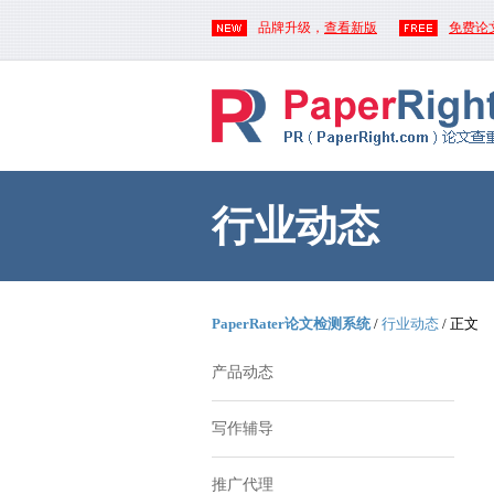
品牌升级，
查看新版
免费论
行业动态
PaperRater论文检测系统
/
行业动态
/ 正文
产品动态
写作辅导
推广代理