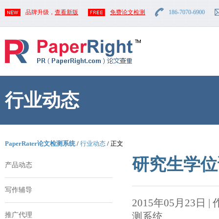
品牌升级，
查看新版
免费论文检测
186-7070-6900
行业动态
PaperRater论文检测系统
/
行业动态
/ 正文
研究生学位
产品动态
写作辅导
2015年05月23日 | 作者
测系统
推广代理