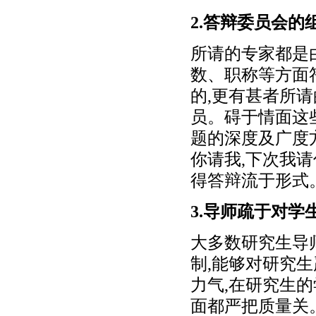
2.答辩委员会
所请的专家都是
数、职称等方面
的,更有甚者所
员。碍于情面这
题的深度及广度
你请我,下次我请
得答辩流于形式
3.导师疏于对
大多数研究生导
制,能够对研究
力气,在研究生
面都严把质量关