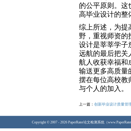
的公平原则。这
高毕业设计的整
综上所述，为提
野，重视师资的
设计是莘莘学子
远航的最后把关
航人收获幸福和
输送更多高质量
摆在每位高校教
与个人的加入。
上一篇：
创新毕业设计质量管
Copyright © 2007 - 2026 PaperRater论文检测系统（www.PaperRa