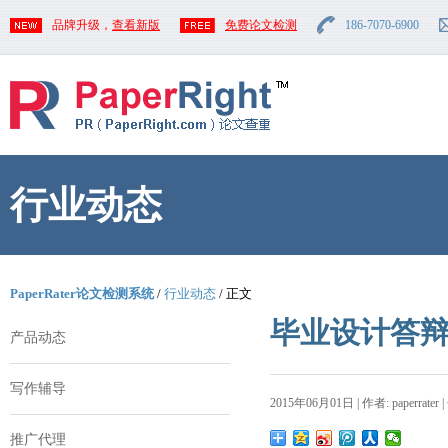
品牌升级，
查看新版
免费论文检测
186-7070-6900
行业动态
PaperRater论文检测系统
/
行业动态
/ 正文
毕业设计答
产品动态
写作辅导
2015年06月01日 | 作者: paperrater 
推广代理