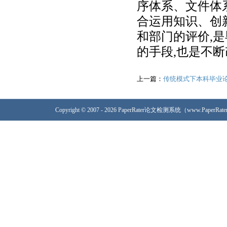
序体系、文件体
合运用知识、创
和部门的评价,
的手段,也是不断
上一篇：
传统模式下本科毕业
Copyright © 2007 - 2026 PaperRater论文检测系统（www.PaperRa