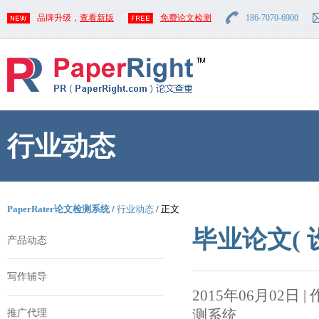
品牌升级，
查看新版
免费论文检测
186-7070-6900
行业动态
PaperRater论文检测系统
/
行业动态
/ 正文
毕业论文(
产品动态
写作辅导
2015年06月02日 | 作者
测系统
推广代理