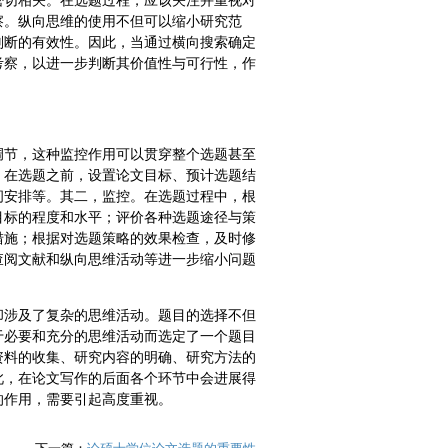
密切相关。在选题过程，应该关注并重视对
察。纵向思维的使用不但可以缩小研究范
判断的有效性。因此，当通过横向搜索确定
考察，以进一步判断其价值性与可行性，作
调节，这种监控作用可以贯穿整个选题甚至
。在选题之前，设置论文目标、预计选题结
间安排等。其二，监控。在选题过程中，根
目标的程度和水平；评价各种选题途径与策
措施；根据对选题策略的效果检查，及时修
查阅文献和纵向思维活动等进一步缩小问题
却涉及了复杂的思维活动。题目的选择不但
于必要和充分的思维活动而选定了一个题目
资料的收集、研究内容的明确、研究方法的
此，在论文写作的后面各个环节中会进展得
的作用，需要引起高度重视。