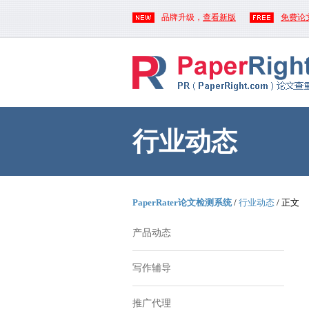
品牌升级，
查看新版
免费论
行业动态
PaperRater论文检测系统
/
行业动态
/ 正文
产品动态
写作辅导
推广代理