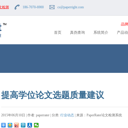
文检测
186-7070-6900
cs
@paperright.com
品牌
首页
真伪查询
系统简介
产品动
提高学位论文选题质量建议
2015年06月10日 | 作者: paperrater | 分类:
行业动态
| 来源：PaperRater论文检测系统