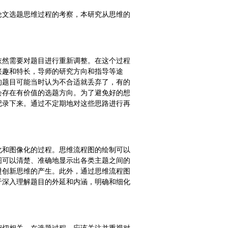
论文选题思维过程的考察，本研究从思维的
依然需要对题目进行重新调整。在这个过程
兴趣和特长，导师的研究方向和指导等途
的题目可能当时认为不合适就丢弃了，有的
会存在有价值的选题方向。为了避免好的想
记录下来。通过不定期地对这些思路进行再
化和图像化的过程。思维流程图的绘制可以
图可以清楚、准确地显示出各类主题之间的
进创新思维的产生。此外，通过思维流程图
于深入理解题目的外延和内涵，明确和细化