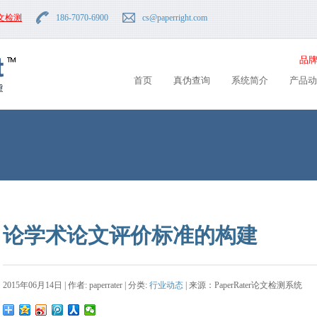
文检测
186-7070-6900
cs
@paperright.com
品牌
首页
真伪查询
系统简介
产品动
论学术论文评价标准的构建
2015年06月14日 | 作者: paperrater | 分类:
行业动态
| 来源：PaperRater论文检测系统