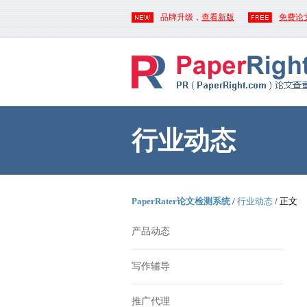
品牌升级，
查看新版
免费论
行业动态
PaperRater论文检测系统
/
行业动态
/ 正文
产品动态
写作辅导
推广代理