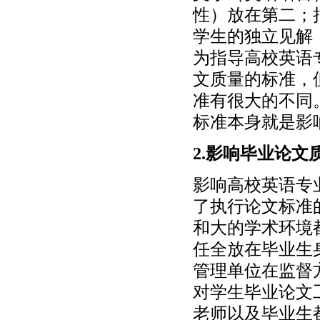
性）放在第二；
学生的独立见解
为指导高校英语
文质量的标准，
准有很大的不同
标准本身就是影
2.影响毕业论文
影响高校英语专
了执行论文标准
和大的学术环境
任全放在毕业生
管理单位在监督
对学生毕业论文
老师以及毕业生