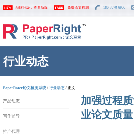
品牌升级，
查看新版
免费论文检测
186-7070-6900
行业动态
PaperRater论文检测系统
/
行业动态
/ 正文
加强过程质
产品动态
业论文质量
写作辅导
推广代理