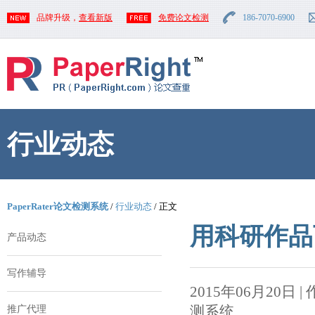
品牌升级，
查看新版
免费论文检测
186-7070-6900
行业动态
PaperRater论文检测系统
/
行业动态
/ 正文
用科研作品
产品动态
写作辅导
2015年06月20日 | 作者
测系统
推广代理